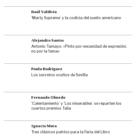
Raúl Valdivia
‘Marty Supreme’ y la codicia del sueño americano
Alejandro Santos
Antonio Tamayo: «Pinto por necesidad de expresión,
no por la fama»
Paula Rodríguez
Los secretos ocultos de Sevilla
Fernando Olmedo
‘Calentamiento’ y ‘Los miserables’ se reparten los
cuartos premios Talía
Ignacio Mora
Tres clásicos patrios para la Feria del Libro