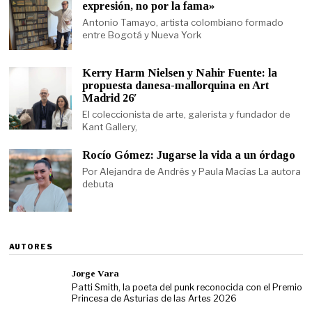
expresión, no por la fama»
Antonio Tamayo, artista colombiano formado
entre Bogotá y Nueva York
Kerry Harm Nielsen y Nahir Fuente: la
propuesta danesa-mallorquina en Art
Madrid 26′
El coleccionista de arte, galerista y fundador de
Kant Gallery,
Rocío Gómez: Jugarse la vida a un órdago
Por Alejandra de Andrés y Paula Macías La autora
debuta
AUTORES
Jorge Vara
Patti Smith, la poeta del punk reconocida con el Premio
Princesa de Asturias de las Artes 2026