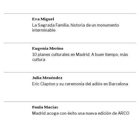
Eva Miguel
La Sagrada Familia, historia de un monumento
interminable
Eugenia Merino
10 planes culturales en Madrid: A buen tiempo, más
cultura
Julia Menéndez
Eric Clapton y su ceremonia del adiós en Barcelona
Paula Macías
Madrid acoge con éxito una nueva edición de ARCO