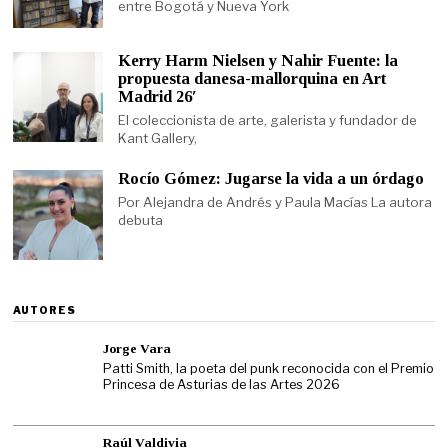
entre Bogotá y Nueva York
Kerry Harm Nielsen y Nahir Fuente: la
propuesta danesa-mallorquina en Art
Madrid 26′
El coleccionista de arte, galerista y fundador de
Kant Gallery,
Rocío Gómez: Jugarse la vida a un órdago
Por Alejandra de Andrés y Paula Macías La autora
debuta
AUTORES
Jorge Vara
Patti Smith, la poeta del punk reconocida con el Premio
Princesa de Asturias de las Artes 2026
Raúl Valdivia