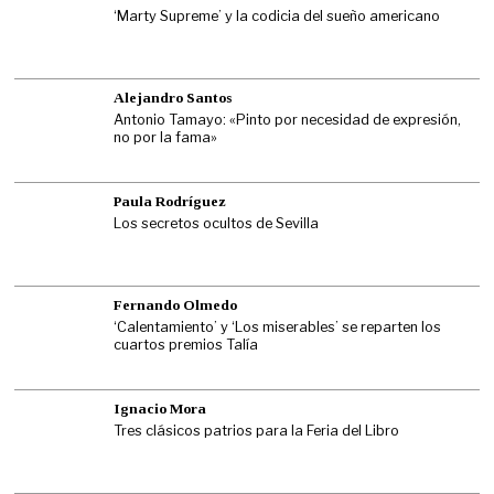
‘Marty Supreme’ y la codicia del sueño americano
Alejandro Santos
Antonio Tamayo: «Pinto por necesidad de expresión,
no por la fama»
Paula Rodríguez
Los secretos ocultos de Sevilla
Fernando Olmedo
‘Calentamiento’ y ‘Los miserables’ se reparten los
cuartos premios Talía
Ignacio Mora
Tres clásicos patrios para la Feria del Libro