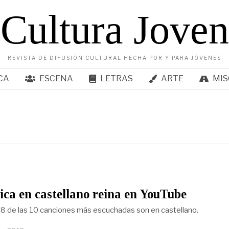
Cultura Joven
REVISTA DE DIFUSIÓN CULTURAL HECHA POR Y PARA JÓVENES
CA
ESCENA
LETRAS
ARTE
MIS
ca en castellano reina en YouTube
8 de las 10 canciones más escuchadas son en castellano.