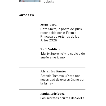
debuta
AUTORES
Jorge Vara
Patti Smith, la poeta del punk
reconocida con el Premio
Princesa de Asturias de las
Artes 2026
Raúl Valdivia
‘Marty Supreme’ y la codicia del
sueño americano
Alejandro Santos
Antonio Tamayo: «Pinto por
necesidad de expresión, no por
la fama»
Paula Rodríguez
Los secretos ocultos de Sevilla