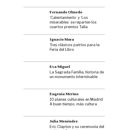
Fernando Olmedo
‘Calentamiento’ y ‘Los
miserables’ se reparten los
cuartos premios Talía
Ignacio Mora
Tres clásicos patrios para la
Feria del Libro
Eva Miguel
La Sagrada Familia, historia de
un monumento interminable
Eugenia Merino
10 planes culturales en Madrid:
A buen tiempo, más cultura
Julia Menéndez
Eric Clapton y su ceremonia del