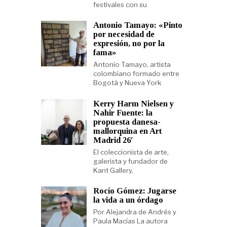
festivales con su
Antonio Tamayo: «Pinto
por necesidad de
expresión, no por la
fama»
Antonio Tamayo, artista
colombiano formado entre
Bogotá y Nueva York
Kerry Harm Nielsen y
Nahir Fuente: la
propuesta danesa-
mallorquina en Art
Madrid 26′
El coleccionista de arte,
galerista y fundador de
Kant Gallery,
Rocío Gómez: Jugarse
la vida a un órdago
Por Alejandra de Andrés y
Paula Macías La autora