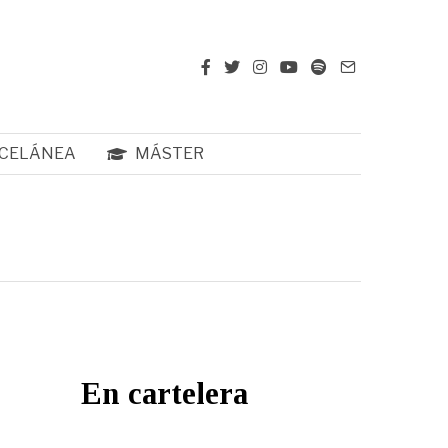
CELÁNEA
MÁSTER
En cartelera