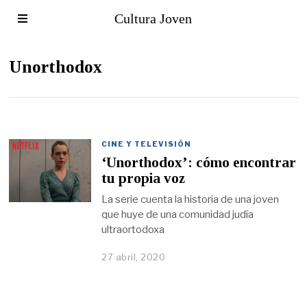
Cultura Joven
Unorthodox
CINE Y TELEVISIÓN
‘Unorthodox’: cómo encontrar
tu propia voz
La serie cuenta la historia de una joven
que huye de una comunidad judía
ultraortodoxa
27 abril, 2020