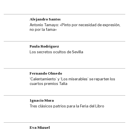
Alejandro Santos
Antonio Tamayo: «Pinto por necesidad de expresión,
no por la fama»
Paula Rodríguez
Los secretos ocultos de Sevilla
Fernando Olmedo
‘Calentamiento’ y ‘Los miserables’ se reparten los
cuartos premios Talía
Ignacio Mora
Tres clásicos patrios para la Feria del Libro
Eva Miguel