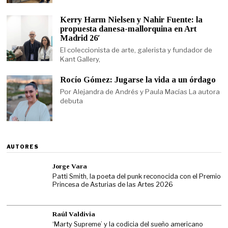
Kerry Harm Nielsen y Nahir Fuente: la
propuesta danesa-mallorquina en Art
Madrid 26′
El coleccionista de arte, galerista y fundador de
Kant Gallery,
Rocío Gómez: Jugarse la vida a un órdago
Por Alejandra de Andrés y Paula Macías La autora
debuta
AUTORES
Jorge Vara
Patti Smith, la poeta del punk reconocida con el Premio
Princesa de Asturias de las Artes 2026
Raúl Valdivia
‘Marty Supreme’ y la codicia del sueño americano