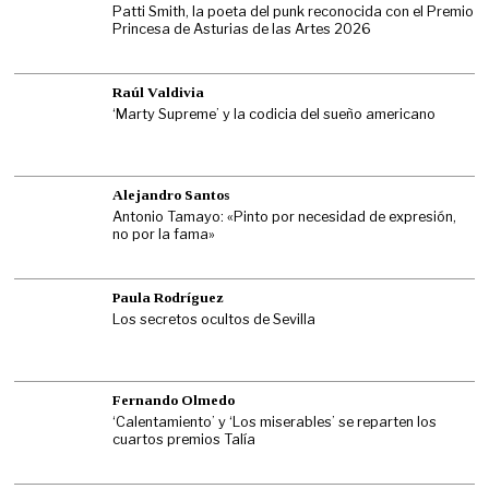
Patti Smith, la poeta del punk reconocida con el Premio
Princesa de Asturias de las Artes 2026
Raúl Valdivia
‘Marty Supreme’ y la codicia del sueño americano
Alejandro Santos
Antonio Tamayo: «Pinto por necesidad de expresión,
no por la fama»
Paula Rodríguez
Los secretos ocultos de Sevilla
Fernando Olmedo
‘Calentamiento’ y ‘Los miserables’ se reparten los
cuartos premios Talía