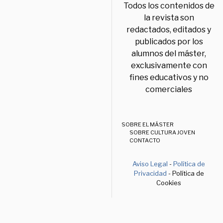
Todos los contenidos de
la revista son
redactados, editados y
publicados por los
alumnos del máster,
exclusivamente con
fines educativos y no
comerciales
SOBRE EL MÁSTER
SOBRE CULTURA JOVEN
CONTACTO
Aviso Legal
-
Política de
Privacidad
- Política de
Cookies