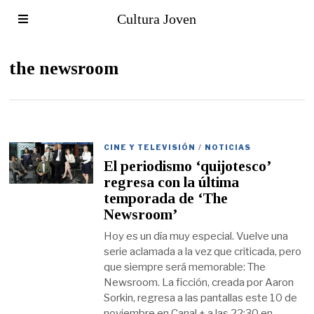
Cultura Joven
the newsroom
CINE Y TELEVISIÓN
/
NOTICIAS
El periodismo ‘quijotesco’
regresa con la última
temporada de ‘The
Newsroom’
Hoy es un día muy especial. Vuelve una
serie aclamada a la vez que criticada, pero
que siempre será memorable: The
Newsroom. La ficción, creada por Aaron
Sorkin, regresa a las pantallas este 10 de
noviembre en Canal + a las 22:30 en