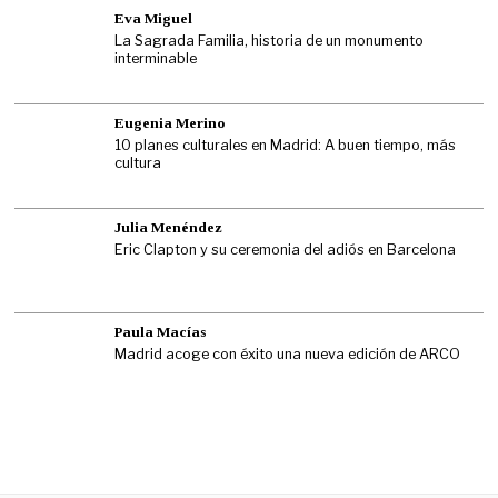
Eva Miguel
La Sagrada Familia, historia de un monumento
interminable
Eugenia Merino
10 planes culturales en Madrid: A buen tiempo, más
cultura
Julia Menéndez
Eric Clapton y su ceremonia del adiós en Barcelona
Paula Macías
Madrid acoge con éxito una nueva edición de ARCO