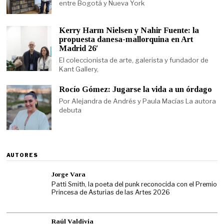
entre Bogotá y Nueva York
Kerry Harm Nielsen y Nahir Fuente: la
propuesta danesa-mallorquina en Art
Madrid 26′
El coleccionista de arte, galerista y fundador de
Kant Gallery,
Rocío Gómez: Jugarse la vida a un órdago
Por Alejandra de Andrés y Paula Macías La autora
debuta
AUTORES
Jorge Vara
Patti Smith, la poeta del punk reconocida con el Premio
Princesa de Asturias de las Artes 2026
Raúl Valdivia