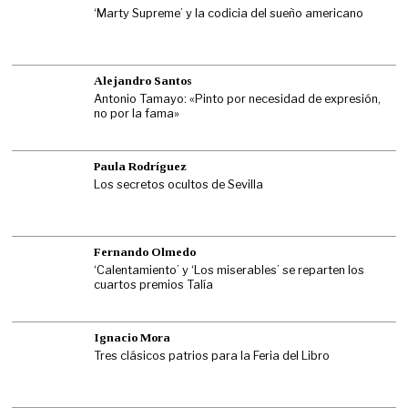
‘Marty Supreme’ y la codicia del sueño americano
Alejandro Santos
Antonio Tamayo: «Pinto por necesidad de expresión,
no por la fama»
Paula Rodríguez
Los secretos ocultos de Sevilla
Fernando Olmedo
‘Calentamiento’ y ‘Los miserables’ se reparten los
cuartos premios Talía
Ignacio Mora
Tres clásicos patrios para la Feria del Libro