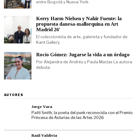
entre Bogotá y Nueva York
Kerry Harm Nielsen y Nahir Fuente: la
propuesta danesa-mallorquina en Art
Madrid 26′
El coleccionista de arte, galerista y fundador de
Kant Gallery,
Rocío Gómez: Jugarse la vida a un órdago
Por Alejandra de Andrés y Paula Macías La autora
debuta
AUTORES
Jorge Vara
Patti Smith, la poeta del punk reconocida con el Premio
Princesa de Asturias de las Artes 2026
Raúl Valdivia