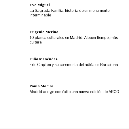
Eva Miguel
La Sagrada Familia, historia de un monumento
interminable
Eugenia Merino
10 planes culturales en Madrid: A buen tiempo, más
cultura
Julia Menéndez
Eric Clapton y su ceremonia del adiós en Barcelona
Paula Macías
Madrid acoge con éxito una nueva edición de ARCO