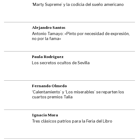
‘Marty Supreme’ y la codicia del sueño americano
Alejandro Santos
Antonio Tamayo: «Pinto por necesidad de expresión,
no por la fama»
Paula Rodríguez
Los secretos ocultos de Sevilla
Fernando Olmedo
‘Calentamiento’ y ‘Los miserables’ se reparten los
cuartos premios Talía
Ignacio Mora
Tres clásicos patrios para la Feria del Libro