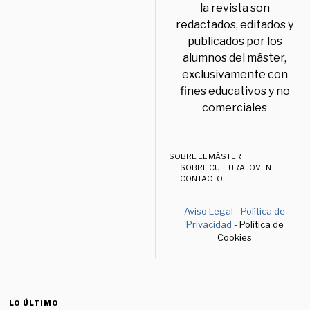
la revista son
redactados, editados y
publicados por los
alumnos del máster,
exclusivamente con
fines educativos y no
comerciales
SOBRE EL MÁSTER
SOBRE CULTURA JOVEN
CONTACTO
Aviso Legal
-
Política de
Privacidad
- Política de
Cookies
LO ÚLTIMO