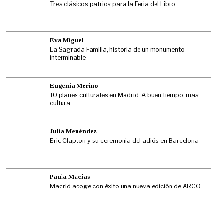
Tres clásicos patrios para la Feria del Libro
Eva Miguel
La Sagrada Familia, historia de un monumento
interminable
Eugenia Merino
10 planes culturales en Madrid: A buen tiempo, más
cultura
Julia Menéndez
Eric Clapton y su ceremonia del adiós en Barcelona
Paula Macías
Madrid acoge con éxito una nueva edición de ARCO