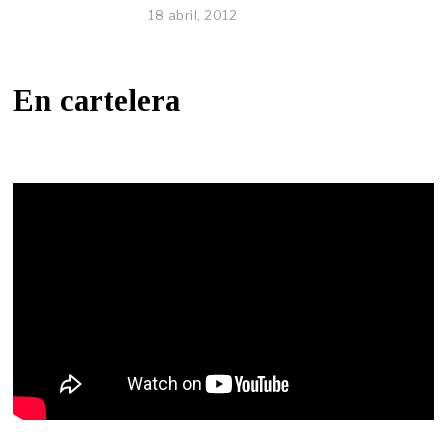
18 abril, 2012
En cartelera