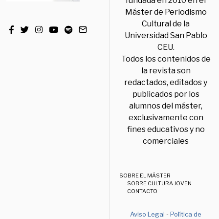
fundada en 2010 en el
Máster de Periodismo
Cultural de la
Universidad San Pablo
CEU.
Todos los contenidos de
la revista son
redactados, editados y
publicados por los
alumnos del máster,
exclusivamente con
fines educativos y no
comerciales
SOBRE EL MÁSTER
SOBRE CULTURA JOVEN
CONTACTO
Aviso Legal
-
Política de