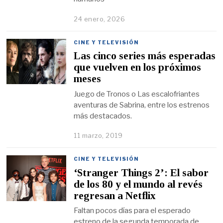
24 enero, 2026
CINE Y TELEVISIÓN
Las cinco series más esperadas
que vuelven en los próximos
meses
Juego de Tronos o Las escalofriantes
aventuras de Sabrina, entre los estrenos
más destacados.
11 marzo, 2019
CINE Y TELEVISIÓN
‘Stranger Things 2’: El sabor
de los 80 y el mundo al revés
regresan a Netflix
Faltan pocos días para el esperado
estreno de la segunda temporada de