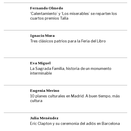
Fernando Olmedo
‘Calentamiento’ y ‘Los miserables’ se reparten los
cuartos premios Talía
Ignacio Mora
Tres clásicos patrios para la Feria del Libro
Eva Miguel
La Sagrada Familia, historia de un monumento
interminable
Eugenia Merino
10 planes culturales en Madrid: A buen tiempo, más
cultura
Julia Menéndez
Eric Clapton y su ceremonia del adiós en Barcelona