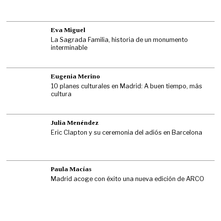
Eva Miguel
La Sagrada Familia, historia de un monumento
interminable
Eugenia Merino
10 planes culturales en Madrid: A buen tiempo, más
cultura
Julia Menéndez
Eric Clapton y su ceremonia del adiós en Barcelona
Paula Macías
Madrid acoge con éxito una nueva edición de ARCO