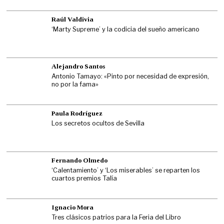
Raúl Valdivia
‘Marty Supreme’ y la codicia del sueño americano
Alejandro Santos
Antonio Tamayo: «Pinto por necesidad de expresión,
no por la fama»
Paula Rodríguez
Los secretos ocultos de Sevilla
Fernando Olmedo
‘Calentamiento’ y ‘Los miserables’ se reparten los
cuartos premios Talía
Ignacio Mora
Tres clásicos patrios para la Feria del Libro