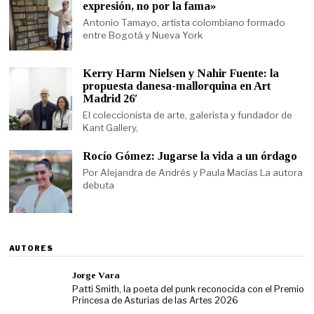
expresión, no por la fama»
Antonio Tamayo, artista colombiano formado
entre Bogotá y Nueva York
Kerry Harm Nielsen y Nahir Fuente: la
propuesta danesa-mallorquina en Art
Madrid 26′
El coleccionista de arte, galerista y fundador de
Kant Gallery,
Rocío Gómez: Jugarse la vida a un órdago
Por Alejandra de Andrés y Paula Macías La autora
debuta
AUTORES
Jorge Vara
Patti Smith, la poeta del punk reconocida con el Premio
Princesa de Asturias de las Artes 2026