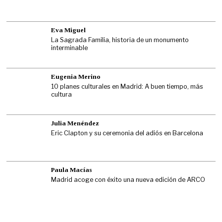
Eva Miguel
La Sagrada Familia, historia de un monumento
interminable
Eugenia Merino
10 planes culturales en Madrid: A buen tiempo, más
cultura
Julia Menéndez
Eric Clapton y su ceremonia del adiós en Barcelona
Paula Macías
Madrid acoge con éxito una nueva edición de ARCO