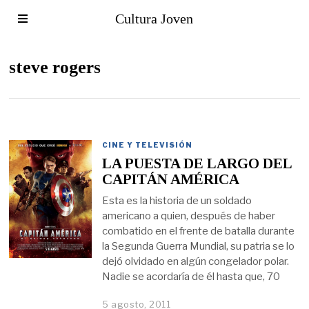
Cultura Joven
steve rogers
CINE Y TELEVISIÓN
LA PUESTA DE LARGO DEL
CAPITÁN AMÉRICA
Esta es la historia de un soldado
americano a quien, después de haber
combatido en el frente de batalla durante
la Segunda Guerra Mundial, su patria se lo
dejó olvidado en algún congelador polar.
Nadie se acordaría de él hasta que, 70
5 agosto, 2011