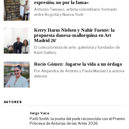
expresión, no por la fama»
Antonio Tamayo, artista colombiano formado
entre Bogotá y Nueva York
Kerry Harm Nielsen y Nahir Fuente: la
propuesta danesa-mallorquina en Art
Madrid 26′
El coleccionista de arte, galerista y fundador de
Kant Gallery,
Rocío Gómez: Jugarse la vida a un órdago
Por Alejandra de Andrés y Paula Macías La autora
debuta
AUTORES
Jorge Vara
Patti Smith, la poeta del punk reconocida con el Premio
Princesa de Asturias de las Artes 2026