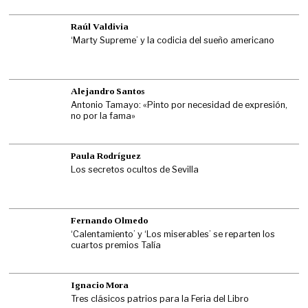
Raúl Valdivia
‘Marty Supreme’ y la codicia del sueño americano
Alejandro Santos
Antonio Tamayo: «Pinto por necesidad de expresión,
no por la fama»
Paula Rodríguez
Los secretos ocultos de Sevilla
Fernando Olmedo
‘Calentamiento’ y ‘Los miserables’ se reparten los
cuartos premios Talía
Ignacio Mora
Tres clásicos patrios para la Feria del Libro