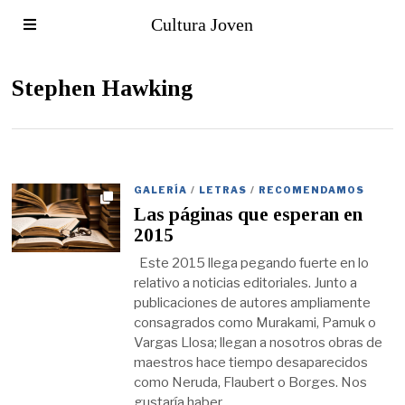
Cultura Joven
Stephen Hawking
GALERÍA
/
LETRAS
/
RECOMENDAMOS
Las páginas que esperan en
2015
Este 2015 llega pegando fuerte en lo
relativo a noticias editoriales. Junto a
publicaciones de autores ampliamente
consagrados como Murakami, Pamuk o
Vargas Llosa; llegan a nosotros obras de
maestros hace tiempo desaparecidos
como Neruda, Flaubert o Borges. Nos
gustaría haber