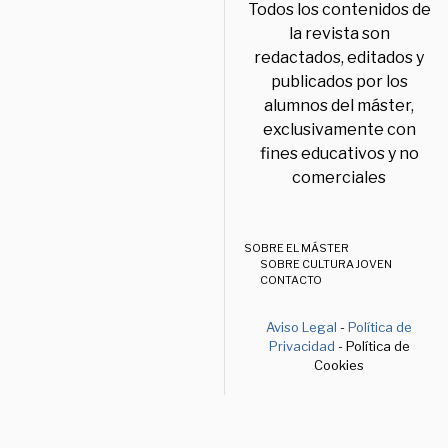
Todos los contenidos de
la revista son
redactados, editados y
publicados por los
alumnos del máster,
exclusivamente con
fines educativos y no
comerciales
SOBRE EL MÁSTER
SOBRE CULTURA JOVEN
CONTACTO
Aviso Legal
-
Política de
Privacidad
- Política de
Cookies