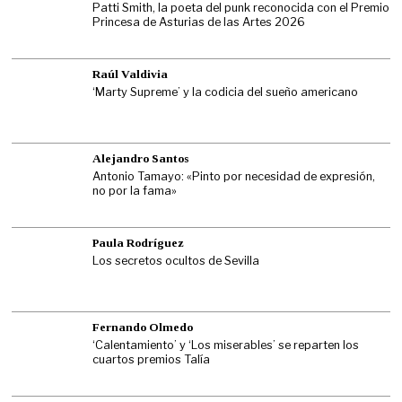
Patti Smith, la poeta del punk reconocida con el Premio
Princesa de Asturias de las Artes 2026
Raúl Valdivia
‘Marty Supreme’ y la codicia del sueño americano
Alejandro Santos
Antonio Tamayo: «Pinto por necesidad de expresión,
no por la fama»
Paula Rodríguez
Los secretos ocultos de Sevilla
Fernando Olmedo
‘Calentamiento’ y ‘Los miserables’ se reparten los
cuartos premios Talía