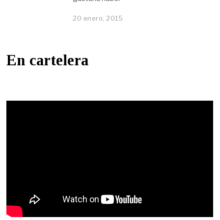
20 enero, 2015
En cartelera