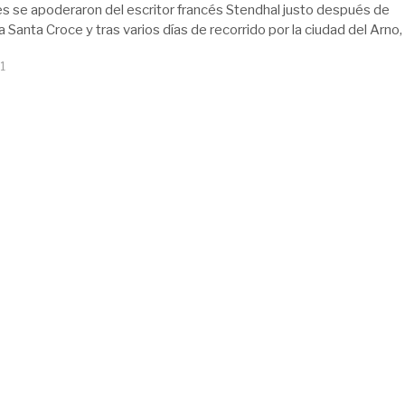
es se apoderaron del escritor francés Stendhal justo después de
 Santa Croce y tras varios días de recorrido por la ciudad del Arno,
1