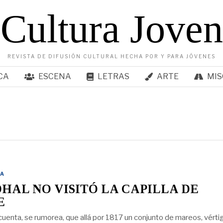
Cultura Joven
REVISTA DE DIFUSIÓN CULTURAL HECHA POR Y PARA JÓVENES
CA
ESCENA
LETRAS
ARTE
MIS
A
HAL NO VISITÓ LA CAPILLA DE
E
 cuenta, se rumorea, que allá por 1817 un conjunto de mareos, vérti