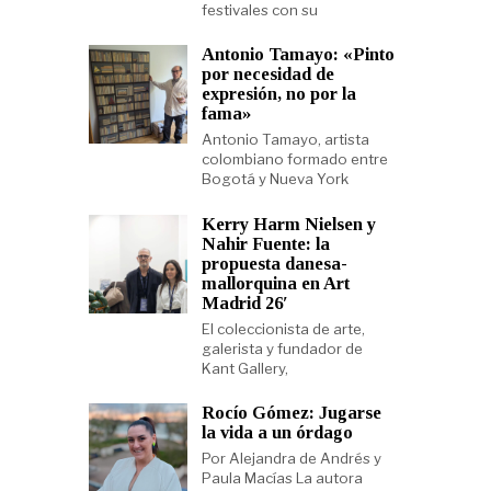
festivales con su
Antonio Tamayo: «Pinto
por necesidad de
expresión, no por la
fama»
Antonio Tamayo, artista
colombiano formado entre
Bogotá y Nueva York
Kerry Harm Nielsen y
Nahir Fuente: la
propuesta danesa-
mallorquina en Art
Madrid 26′
El coleccionista de arte,
galerista y fundador de
Kant Gallery,
Rocío Gómez: Jugarse
la vida a un órdago
Por Alejandra de Andrés y
Paula Macías La autora