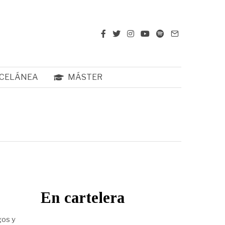
CELÁNEA
MÁSTER
En cartelera
gos y