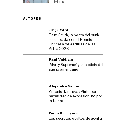
debuta
AUTORES
Jorge Vara
Patti Smith, la poeta del punk
reconocida con el Premio
Princesa de Asturias de las
Artes 2026
Raúl Valdivia
‘Marty Supreme’ y la codicia del
sueño americano
Alejandro Santos
Antonio Tamayo: «Pinto por
necesidad de expresión, no por
la fama»
Paula Rodríguez
Los secretos ocultos de Sevilla