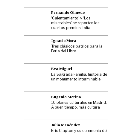
Fernando Olmedo
‘Calentamiento’ y ‘Los
miserables’ se reparten los
cuartos premios Talía
Ignacio Mora
Tres clásicos patrios para la
Feria del Libro
Eva Miguel
La Sagrada Familia, historia de
un monumento interminable
Eugenia Merino
10 planes culturales en Madrid:
A buen tiempo, más cultura
Julia Menéndez
Eric Clapton y su ceremonia del