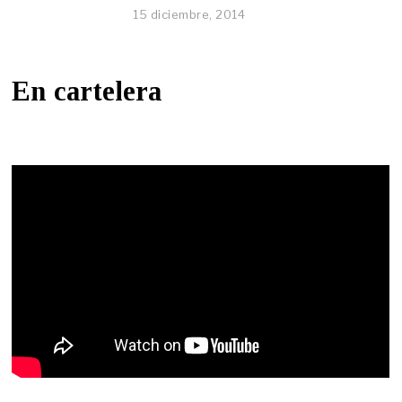
15 diciembre, 2014
En cartelera