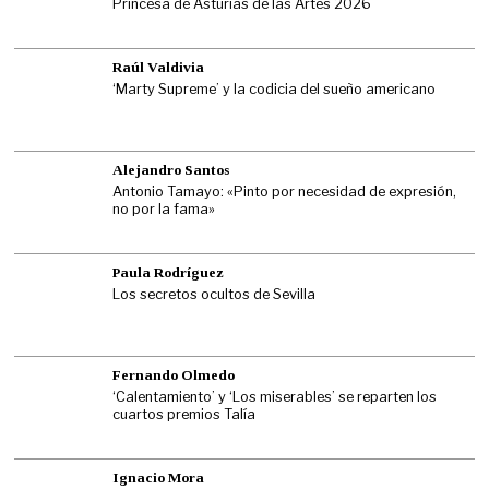
Princesa de Asturias de las Artes 2026
Raúl Valdivia
‘Marty Supreme’ y la codicia del sueño americano
Alejandro Santos
Antonio Tamayo: «Pinto por necesidad de expresión,
no por la fama»
Paula Rodríguez
Los secretos ocultos de Sevilla
Fernando Olmedo
‘Calentamiento’ y ‘Los miserables’ se reparten los
cuartos premios Talía
Ignacio Mora