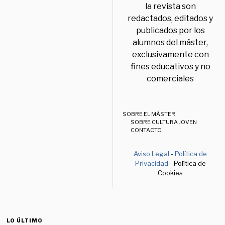
la revista son
redactados, editados y
publicados por los
alumnos del máster,
exclusivamente con
fines educativos y no
comerciales
SOBRE EL MÁSTER
SOBRE CULTURA JOVEN
CONTACTO
Aviso Legal
-
Política de
Privacidad
- Política de
Cookies
LO ÚLTIMO