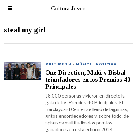
Cultura Joven
steal my girl
MULTIMEDIA
/
MÚSICA
/
NOTICIAS
One Direction, Malú y Bisbal
triunfadores en los Premios 40
Principales
16.000 personas vivieron en directo la
gala de los Premios 40 Principales. El
Barclaycard Center se llenó de lágrimas,
gritos ensordecedores y, sobre todo, de
aplausos multitudinarios para los
ganadores en esta edición 2014.