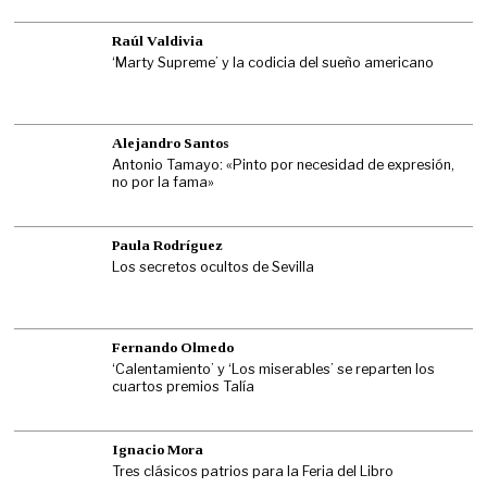
Raúl Valdivia
‘Marty Supreme’ y la codicia del sueño americano
Alejandro Santos
Antonio Tamayo: «Pinto por necesidad de expresión,
no por la fama»
Paula Rodríguez
Los secretos ocultos de Sevilla
Fernando Olmedo
‘Calentamiento’ y ‘Los miserables’ se reparten los
cuartos premios Talía
Ignacio Mora
Tres clásicos patrios para la Feria del Libro