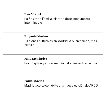
Eva Miguel
La Sagrada Familia, historia de un monumento
interminable
Eugenia Merino
10 planes culturales en Madrid: A buen tiempo, más
cultura
Julia Menéndez
Eric Clapton y su ceremonia del adiós en Barcelona
Paula Macías
Madrid acoge con éxito una nueva edición de ARCO