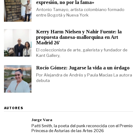
expresión, no por la fama»
Antonio Tamayo, artista colombiano formado
entre Bogotá y Nueva York
Kerry Harm Nielsen y Nahir Fuente: la
propuesta danesa-mallorquina en Art
Madrid 26′
El coleccionista de arte, galerista y fundador de
Kant Gallery,
Rocío Gómez: Jugarse la vida a un órdago
Por Alejandra de Andrés y Paula Macías La autora
debuta
AUTORES
Jorge Vara
Patti Smith, la poeta del punk reconocida con el Premio
Princesa de Asturias de las Artes 2026