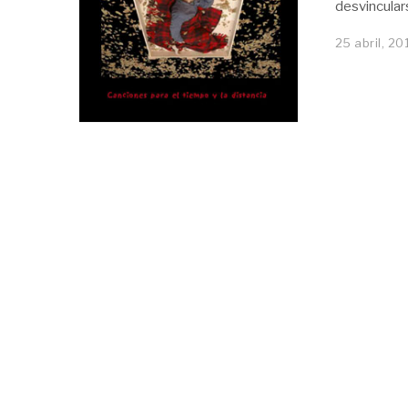
desvincular
25 abril, 20