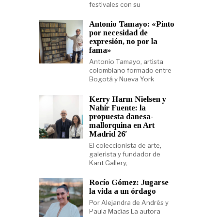
festivales con su
Antonio Tamayo: «Pinto
por necesidad de
expresión, no por la
fama»
Antonio Tamayo, artista
colombiano formado entre
Bogotá y Nueva York
Kerry Harm Nielsen y
Nahir Fuente: la
propuesta danesa-
mallorquina en Art
Madrid 26′
El coleccionista de arte,
galerista y fundador de
Kant Gallery,
Rocío Gómez: Jugarse
la vida a un órdago
Por Alejandra de Andrés y
Paula Macías La autora