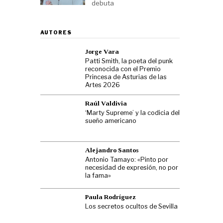
debuta
AUTORES
Jorge Vara
Patti Smith, la poeta del punk
reconocida con el Premio
Princesa de Asturias de las
Artes 2026
Raúl Valdivia
‘Marty Supreme’ y la codicia del
sueño americano
Alejandro Santos
Antonio Tamayo: «Pinto por
necesidad de expresión, no por
la fama»
Paula Rodríguez
Los secretos ocultos de Sevilla