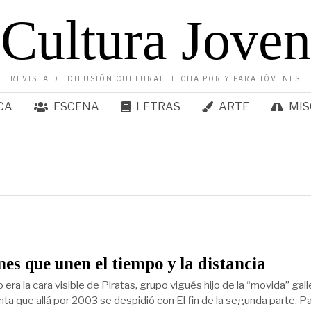
Cultura Joven
REVISTA DE DIFUSIÓN CULTURAL HECHA POR Y PARA JÓVENES
CA
ESCENA
LETRAS
ARTE
MIS
es que unen el tiempo y la distancia
o era la cara visible de Piratas, grupo vigués hijo de la “movida” gal
nta que allá por 2003 se despidió con El fin de la segunda parte. P