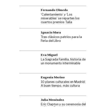
Fernando Olmedo
‘Calentamiento’ y ‘Los
miserables’ se reparten los
cuartos premios Talía
Ignacio Mora
Tres clásicos patrios para la
Feria del Libro
Eva Miguel
La Sagrada Familia, historia de
un monumento interminable
Eugenia Merino
10 planes culturales en Madrid:
A buen tiempo, más cultura
Julia Menéndez
Eric Clapton y su ceremonia del