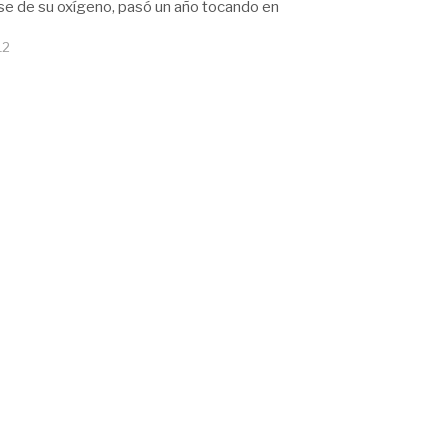
se de su oxígeno, pasó un año tocando en
12