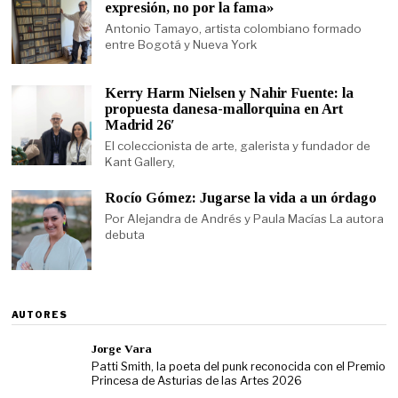
expresión, no por la fama»
Antonio Tamayo, artista colombiano formado
entre Bogotá y Nueva York
Kerry Harm Nielsen y Nahir Fuente: la
propuesta danesa-mallorquina en Art
Madrid 26′
El coleccionista de arte, galerista y fundador de
Kant Gallery,
Rocío Gómez: Jugarse la vida a un órdago
Por Alejandra de Andrés y Paula Macías La autora
debuta
AUTORES
Jorge Vara
Patti Smith, la poeta del punk reconocida con el Premio
Princesa de Asturias de las Artes 2026