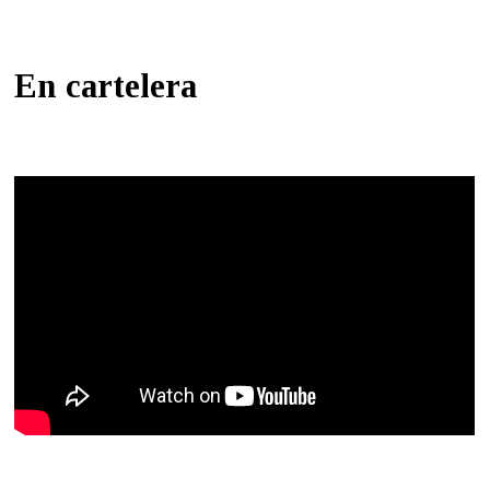
En cartelera