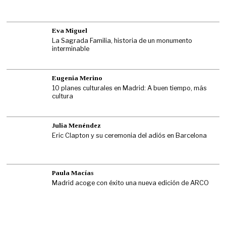
Eva Miguel
La Sagrada Familia, historia de un monumento
interminable
Eugenia Merino
10 planes culturales en Madrid: A buen tiempo, más
cultura
Julia Menéndez
Eric Clapton y su ceremonia del adiós en Barcelona
Paula Macías
Madrid acoge con éxito una nueva edición de ARCO