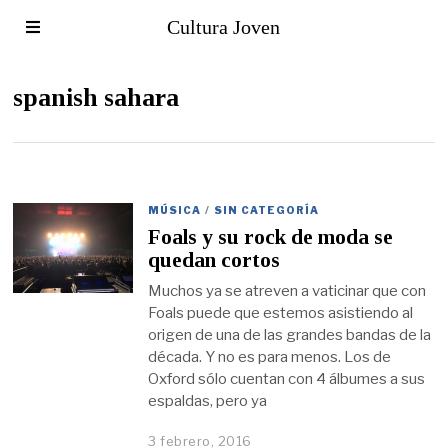
Cultura Joven
spanish sahara
MÚSICA
/
SIN CATEGORÍA
Foals y su rock de moda se
quedan cortos
Muchos ya se atreven a vaticinar que con
Foals puede que estemos asistiendo al
origen de una de las grandes bandas de la
década. Y no es para menos. Los de
Oxford sólo cuentan con 4 álbumes a sus
espaldas, pero ya
3 febrero, 2016