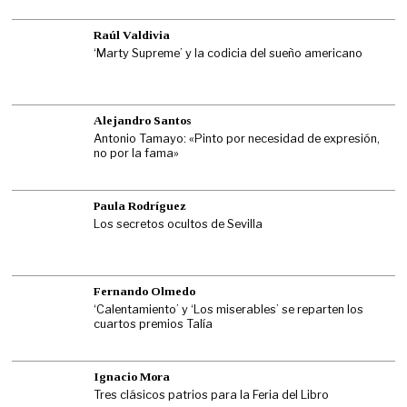
Raúl Valdivia
‘Marty Supreme’ y la codicia del sueño americano
Alejandro Santos
Antonio Tamayo: «Pinto por necesidad de expresión,
no por la fama»
Paula Rodríguez
Los secretos ocultos de Sevilla
Fernando Olmedo
‘Calentamiento’ y ‘Los miserables’ se reparten los
cuartos premios Talía
Ignacio Mora
Tres clásicos patrios para la Feria del Libro