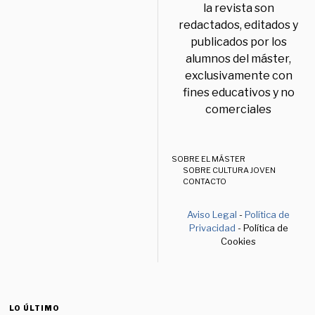
la revista son
redactados, editados y
publicados por los
alumnos del máster,
exclusivamente con
fines educativos y no
comerciales
SOBRE EL MÁSTER
SOBRE CULTURA JOVEN
CONTACTO
Aviso Legal
-
Política de
Privacidad
- Política de
Cookies
LO ÚLTIMO