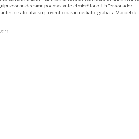
guipuzcoana declama poemas ante el micrófono. Un "ensoñador
 antes de afrontar su proyecto más inmediato: grabar a Manuel de 
 2011