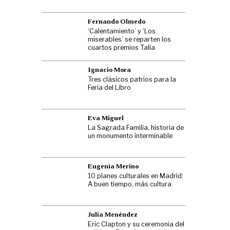
Fernando Olmedo
‘Calentamiento’ y ‘Los
miserables’ se reparten los
cuartos premios Talía
Ignacio Mora
Tres clásicos patrios para la
Feria del Libro
Eva Miguel
La Sagrada Familia, historia de
un monumento interminable
Eugenia Merino
10 planes culturales en Madrid:
A buen tiempo, más cultura
Julia Menéndez
Eric Clapton y su ceremonia del