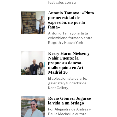
festivales con su
Antonio Tamayo: «Pinto
por necesidad de
expresión, no por la
fama»
Antonio Tamayo, artista
colombiano formado entre
Bogotá y Nueva York
Kerry Harm Nielsen y
Nahir Fuente: la
propuesta danesa-
mallorquina en Art
Madrid 26′
El coleccionista de arte,
galerista y fundador de
Kant Gallery,
Rocío Gómez: Jugarse
la vida a un órdago
Por Alejandra de Andrés y
Paula Macías La autora