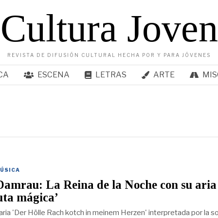
Cultura Joven
REVISTA DE DIFUSIÓN CULTURAL HECHA POR Y PARA JÓVENES
CA
ESCENA
LETRAS
ARTE
MIS
ÚSICA
amrau: La Reina de la Noche con su aria
uta mágica’
 aria 'Der Hölle Rach kotch in meinem Herzen' interpretada por la 