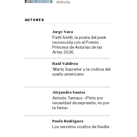
debuta
AUTORES
Jorge Vara
Patti Smith, la poeta del punk
reconocida con el Premio
Princesa de Asturias de las
Artes 2026
Raúl Valdivia
‘Marty Supreme’ y la codicia del
sueño americano
Alejandro Santos
Antonio Tamayo: «Pinto por
necesidad de expresión, no por
la fama»
Paula Rodríguez
Los secretos ocultos de Sevilla