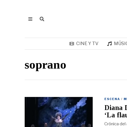
CINE Y TV
MÚSI
soprano
ESCENA
/
M
Diana D
‘La fla
Crónica del