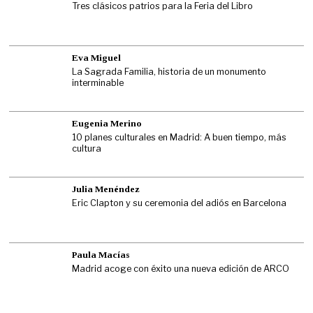
Tres clásicos patrios para la Feria del Libro
Eva Miguel
La Sagrada Familia, historia de un monumento
interminable
Eugenia Merino
10 planes culturales en Madrid: A buen tiempo, más
cultura
Julia Menéndez
Eric Clapton y su ceremonia del adiós en Barcelona
Paula Macías
Madrid acoge con éxito una nueva edición de ARCO