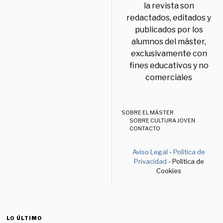
la revista son
redactados, editados y
publicados por los
alumnos del máster,
exclusivamente con
fines educativos y no
comerciales
SOBRE EL MÁSTER
SOBRE CULTURA JOVEN
CONTACTO
Aviso Legal
-
Política de
Privacidad
- Política de
Cookies
LO ÚLTIMO