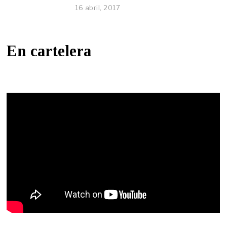
16 abril, 2017
En cartelera