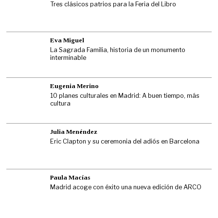
Tres clásicos patrios para la Feria del Libro
Eva Miguel
La Sagrada Familia, historia de un monumento
interminable
Eugenia Merino
10 planes culturales en Madrid: A buen tiempo, más
cultura
Julia Menéndez
Eric Clapton y su ceremonia del adiós en Barcelona
Paula Macías
Madrid acoge con éxito una nueva edición de ARCO