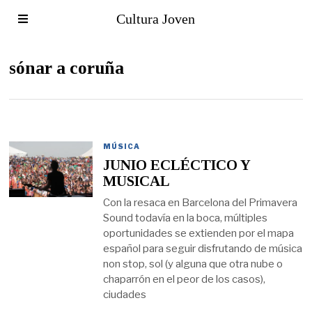
Cultura Joven
sónar a coruña
MÚSICA
JUNIO ECLÉCTICO Y
MUSICAL
Con la resaca en Barcelona del Primavera
Sound todavía en la boca, múltiples
oportunidades se extienden por el mapa
español para seguir disfrutando de música
non stop, sol (y alguna que otra nube o
chaparrón en el peor de los casos),
ciudades