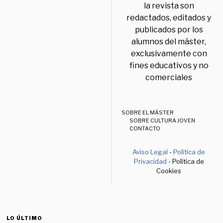
la revista son
redactados, editados y
publicados por los
alumnos del máster,
exclusivamente con
fines educativos y no
comerciales
SOBRE EL MÁSTER
SOBRE CULTURA JOVEN
CONTACTO
Aviso Legal
-
Política de
Privacidad
- Política de
Cookies
LO ÚLTIMO