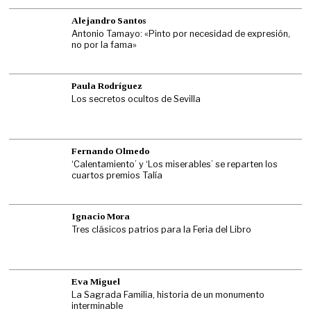
Alejandro Santos
Antonio Tamayo: «Pinto por necesidad de expresión,
no por la fama»
Paula Rodríguez
Los secretos ocultos de Sevilla
Fernando Olmedo
‘Calentamiento’ y ‘Los miserables’ se reparten los
cuartos premios Talía
Ignacio Mora
Tres clásicos patrios para la Feria del Libro
Eva Miguel
La Sagrada Familia, historia de un monumento
interminable