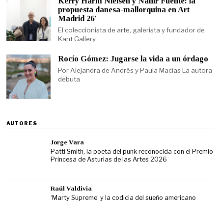
Kerry Harm Nielsen y Nahir Fuente: la
propuesta danesa-mallorquina en Art
Madrid 26′
El coleccionista de arte, galerista y fundador de
Kant Gallery,
Rocío Gómez: Jugarse la vida a un órdago
Por Alejandra de Andrés y Paula Macías La autora
debuta
AUTORES
Jorge Vara
Patti Smith, la poeta del punk reconocida con el Premio
Princesa de Asturias de las Artes 2026
Raúl Valdivia
‘Marty Supreme’ y la codicia del sueño americano