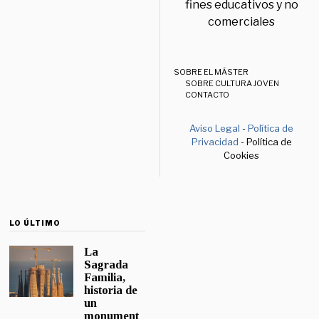
fines educativos y no
comerciales
SOBRE EL MÁSTER
SOBRE CULTURA JOVEN
CONTACTO
Aviso Legal
-
Política de
Privacidad
- Política de
Cookies
LO ÚLTIMO
La
Sagrada
Familia,
historia de
un
monument