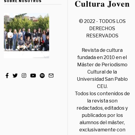
SOBRE NOSOTROS
© 2022 - TODOS LOS
DERECHOS
RESERVADOS
Revista de cultura
fundada en 2010 en el
Máster de Periodismo
Cultural de la
Universidad San Pablo
CEU.
Todos los contenidos de
la revista son
redactados, editados y
publicados por los
alumnos del máster,
exclusivamente con