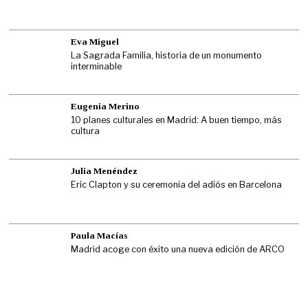
Eva Miguel
La Sagrada Familia, historia de un monumento
interminable
Eugenia Merino
10 planes culturales en Madrid: A buen tiempo, más
cultura
Julia Menéndez
Eric Clapton y su ceremonia del adiós en Barcelona
Paula Macías
Madrid acoge con éxito una nueva edición de ARCO