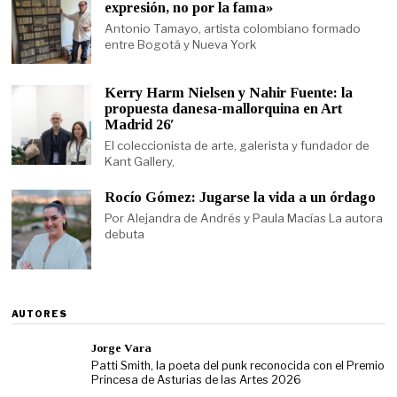
expresión, no por la fama»
Antonio Tamayo, artista colombiano formado
entre Bogotá y Nueva York
Kerry Harm Nielsen y Nahir Fuente: la
propuesta danesa-mallorquina en Art
Madrid 26′
El coleccionista de arte, galerista y fundador de
Kant Gallery,
Rocío Gómez: Jugarse la vida a un órdago
Por Alejandra de Andrés y Paula Macías La autora
debuta
AUTORES
Jorge Vara
Patti Smith, la poeta del punk reconocida con el Premio
Princesa de Asturias de las Artes 2026