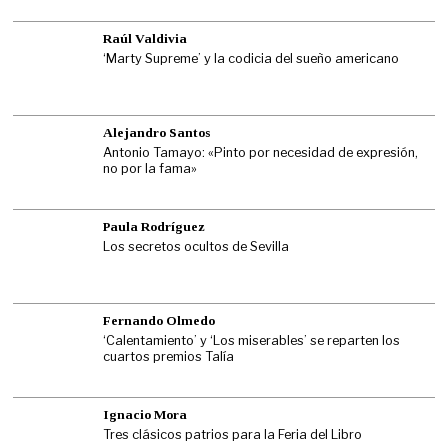
Raúl Valdivia
‘Marty Supreme’ y la codicia del sueño americano
Alejandro Santos
Antonio Tamayo: «Pinto por necesidad de expresión,
no por la fama»
Paula Rodríguez
Los secretos ocultos de Sevilla
Fernando Olmedo
‘Calentamiento’ y ‘Los miserables’ se reparten los
cuartos premios Talía
Ignacio Mora
Tres clásicos patrios para la Feria del Libro