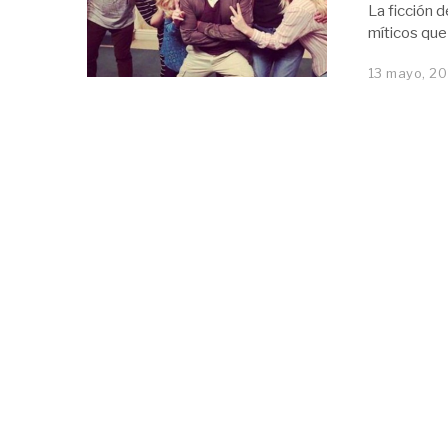
La ficción 
míticos que
13 mayo, 2