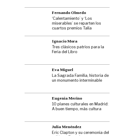
Fernando Olmedo
‘Calentamiento’ y ‘Los
miserables’ se reparten los
cuartos premios Talía
Ignacio Mora
Tres clásicos patrios para la
Feria del Libro
Eva Miguel
La Sagrada Familia, historia de
un monumento interminable
Eugenia Merino
10 planes culturales en Madrid:
A buen tiempo, más cultura
Julia Menéndez
Eric Clapton y su ceremonia del