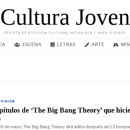
Cultura Joven
REVISTA DE DIFUSIÓN CULTURAL HECHA POR Y PARA JÓVENES
CA
ESCENA
LETRAS
ARTE
MIS
EVISIÓN
pítulos de ‘The Big Bang Theory’ que hici
a
16 de mayo, The Big Bang Theory dirá adiós después de 12 tempo