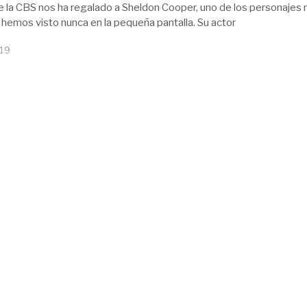
de la CBS nos ha regalado a Sheldon Cooper, uno de los personajes
 hemos visto nunca en la pequeña pantalla. Su actor
019