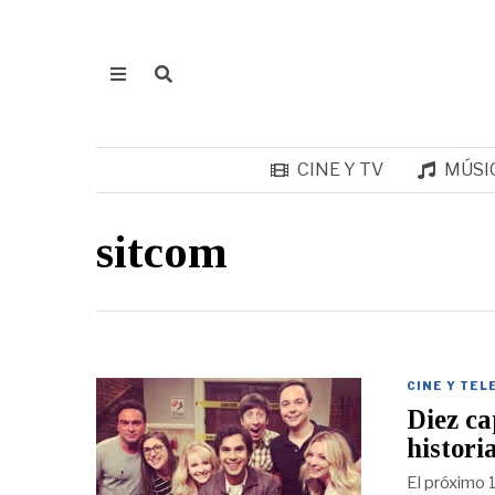
CINE Y TV
MÚSI
sitcom
CINE Y TEL
Diez ca
histori
El próximo 