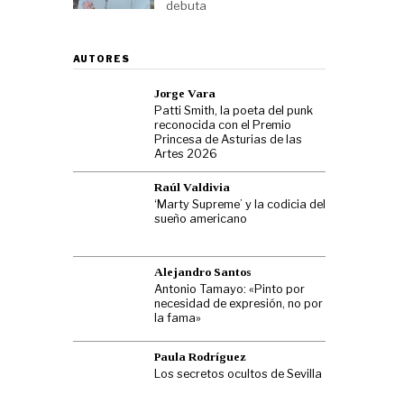
debuta
AUTORES
Jorge Vara
Patti Smith, la poeta del punk
reconocida con el Premio
Princesa de Asturias de las
Artes 2026
Raúl Valdivia
‘Marty Supreme’ y la codicia del
sueño americano
Alejandro Santos
Antonio Tamayo: «Pinto por
necesidad de expresión, no por
la fama»
Paula Rodríguez
Los secretos ocultos de Sevilla