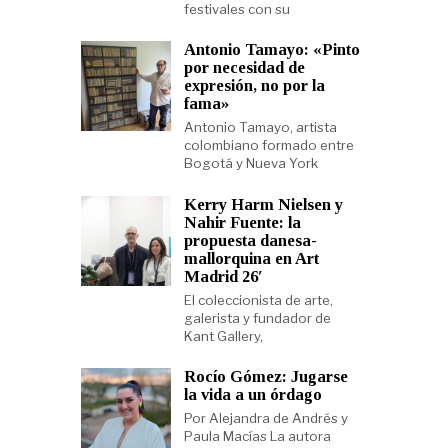
festivales con su
Antonio Tamayo: «Pinto
por necesidad de
expresión, no por la
fama»
Antonio Tamayo, artista
colombiano formado entre
Bogotá y Nueva York
Kerry Harm Nielsen y
Nahir Fuente: la
propuesta danesa-
mallorquina en Art
Madrid 26′
El coleccionista de arte,
galerista y fundador de
Kant Gallery,
Rocío Gómez: Jugarse
la vida a un órdago
Por Alejandra de Andrés y
Paula Macías La autora