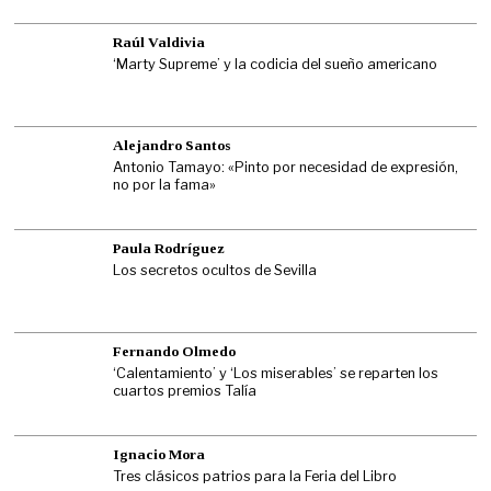
Raúl Valdivia
‘Marty Supreme’ y la codicia del sueño americano
Alejandro Santos
Antonio Tamayo: «Pinto por necesidad de expresión,
no por la fama»
Paula Rodríguez
Los secretos ocultos de Sevilla
Fernando Olmedo
‘Calentamiento’ y ‘Los miserables’ se reparten los
cuartos premios Talía
Ignacio Mora
Tres clásicos patrios para la Feria del Libro