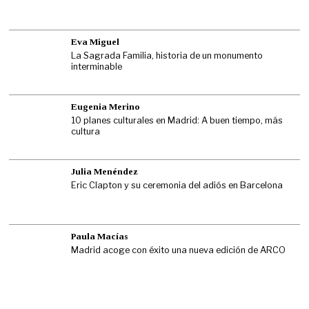
Eva Miguel
La Sagrada Familia, historia de un monumento
interminable
Eugenia Merino
10 planes culturales en Madrid: A buen tiempo, más
cultura
Julia Menéndez
Eric Clapton y su ceremonia del adiós en Barcelona
Paula Macías
Madrid acoge con éxito una nueva edición de ARCO