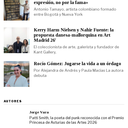
expresión, no por la fama»
Antonio Tamayo, artista colombiano formado
entre Bogotá y Nueva York
Kerry Harm Nielsen y Nahir Fuente: la
propuesta danesa-mallorquina en Art
Madrid 26′
El coleccionista de arte, galerista y fundador de
Kant Gallery,
Rocío Gómez: Jugarse la vida a un órdago
Por Alejandra de Andrés y Paula Macías La autora
debuta
AUTORES
Jorge Vara
Patti Smith, la poeta del punk reconocida con el Premio
Princesa de Asturias de las Artes 2026