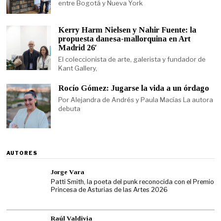
entre Bogotá y Nueva York
Kerry Harm Nielsen y Nahir Fuente: la
propuesta danesa-mallorquina en Art
Madrid 26′
El coleccionista de arte, galerista y fundador de
Kant Gallery,
Rocío Gómez: Jugarse la vida a un órdago
Por Alejandra de Andrés y Paula Macías La autora
debuta
AUTORES
Jorge Vara
Patti Smith, la poeta del punk reconocida con el Premio
Princesa de Asturias de las Artes 2026
Raúl Valdivia