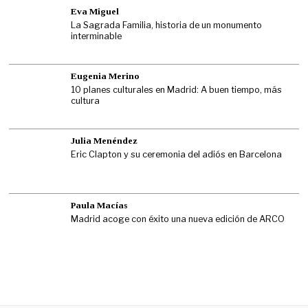
Eva Miguel
La Sagrada Familia, historia de un monumento
interminable
Eugenia Merino
10 planes culturales en Madrid: A buen tiempo, más
cultura
Julia Menéndez
Eric Clapton y su ceremonia del adiós en Barcelona
Paula Macías
Madrid acoge con éxito una nueva edición de ARCO