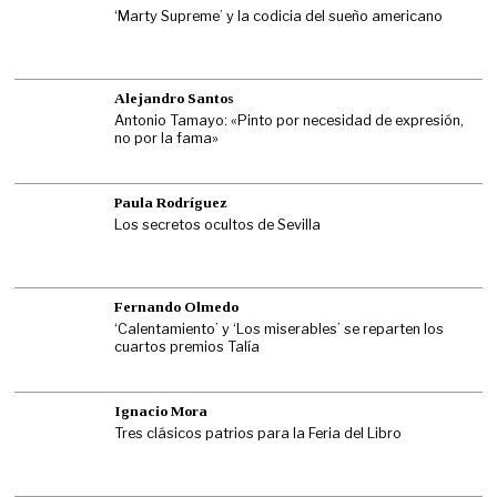
‘Marty Supreme’ y la codicia del sueño americano
Alejandro Santos
Antonio Tamayo: «Pinto por necesidad de expresión,
no por la fama»
Paula Rodríguez
Los secretos ocultos de Sevilla
Fernando Olmedo
‘Calentamiento’ y ‘Los miserables’ se reparten los
cuartos premios Talía
Ignacio Mora
Tres clásicos patrios para la Feria del Libro