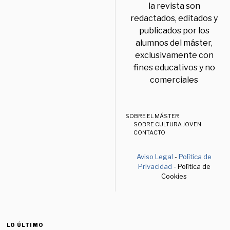
la revista son
redactados, editados y
publicados por los
alumnos del máster,
exclusivamente con
fines educativos y no
comerciales
SOBRE EL MÁSTER
SOBRE CULTURA JOVEN
CONTACTO
Aviso Legal
-
Política de
Privacidad
- Política de
Cookies
LO ÚLTIMO