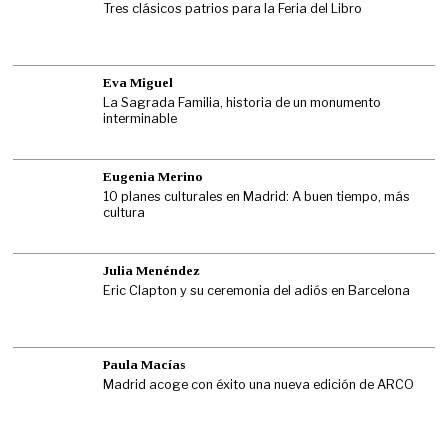
Tres clásicos patrios para la Feria del Libro
Eva Miguel
La Sagrada Familia, historia de un monumento
interminable
Eugenia Merino
10 planes culturales en Madrid: A buen tiempo, más
cultura
Julia Menéndez
Eric Clapton y su ceremonia del adiós en Barcelona
Paula Macías
Madrid acoge con éxito una nueva edición de ARCO