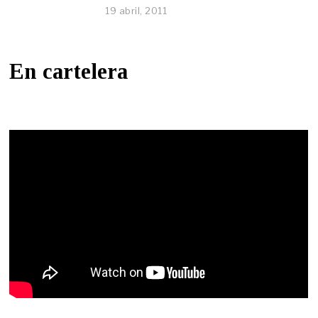
19 abril, 2011
En cartelera