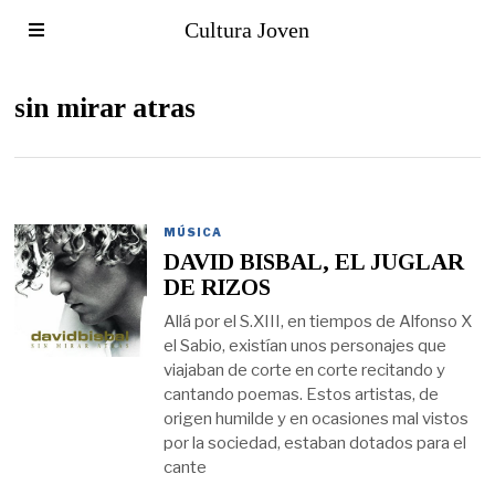
Cultura Joven
sin mirar atras
MÚSICA
DAVID BISBAL, EL JUGLAR
DE RIZOS
Allá por el S.XIII, en tiempos de Alfonso X
el Sabio, existían unos personajes que
viajaban de corte en corte recitando y
cantando poemas. Estos artistas, de
origen humilde y en ocasiones mal vistos
por la sociedad, estaban dotados para el
cante