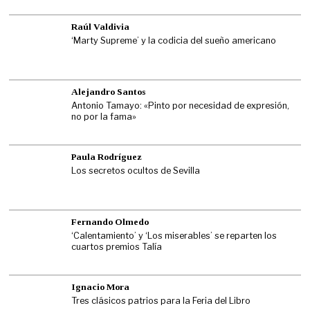
Raúl Valdivia
‘Marty Supreme’ y la codicia del sueño americano
Alejandro Santos
Antonio Tamayo: «Pinto por necesidad de expresión,
no por la fama»
Paula Rodríguez
Los secretos ocultos de Sevilla
Fernando Olmedo
‘Calentamiento’ y ‘Los miserables’ se reparten los
cuartos premios Talía
Ignacio Mora
Tres clásicos patrios para la Feria del Libro