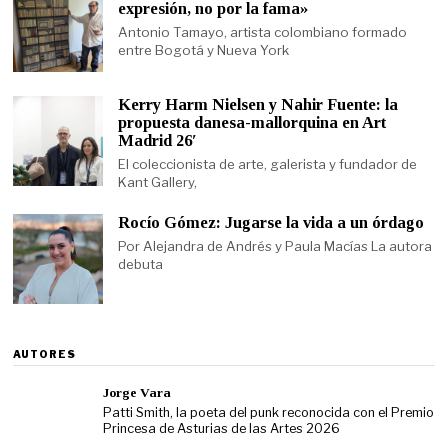
expresión, no por la fama»
Antonio Tamayo, artista colombiano formado
entre Bogotá y Nueva York
Kerry Harm Nielsen y Nahir Fuente: la
propuesta danesa-mallorquina en Art
Madrid 26′
El coleccionista de arte, galerista y fundador de
Kant Gallery,
Rocío Gómez: Jugarse la vida a un órdago
Por Alejandra de Andrés y Paula Macías La autora
debuta
AUTORES
Jorge Vara
Patti Smith, la poeta del punk reconocida con el Premio
Princesa de Asturias de las Artes 2026