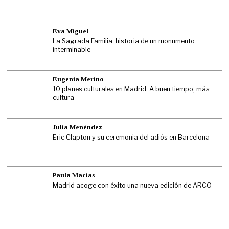
Eva Miguel
La Sagrada Familia, historia de un monumento
interminable
Eugenia Merino
10 planes culturales en Madrid: A buen tiempo, más
cultura
Julia Menéndez
Eric Clapton y su ceremonia del adiós en Barcelona
Paula Macías
Madrid acoge con éxito una nueva edición de ARCO