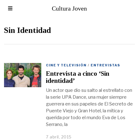
Cultura Joven
Sin Identidad
CINE Y TELEVISIÓN
/
ENTREVISTAS
Entrevista a cinco ‘Sin
identidad’
Un actor que dio su salto al estrellato con
la serie UPA Dance, una mujer siempre
guerrera en sus papeles de El Secreto de
Puente Viejo y Gran Hotel, la mítica y
querida por todo el mundo Eva de Los
Serrano, la
7 abril, 2015