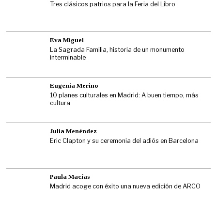
Tres clásicos patrios para la Feria del Libro
Eva Miguel
La Sagrada Familia, historia de un monumento
interminable
Eugenia Merino
10 planes culturales en Madrid: A buen tiempo, más
cultura
Julia Menéndez
Eric Clapton y su ceremonia del adiós en Barcelona
Paula Macías
Madrid acoge con éxito una nueva edición de ARCO