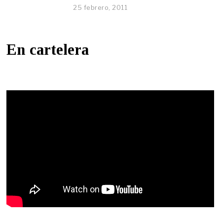
25 febrero, 2011
En cartelera