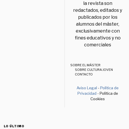
la revista son
redactados, editados y
publicados por los
alumnos del máster,
exclusivamente con
fines educativos y no
comerciales
SOBRE EL MÁSTER
SOBRE CULTURA JOVEN
CONTACTO
Aviso Legal
-
Política de
Privacidad
- Política de
Cookies
LO ÚLTIMO