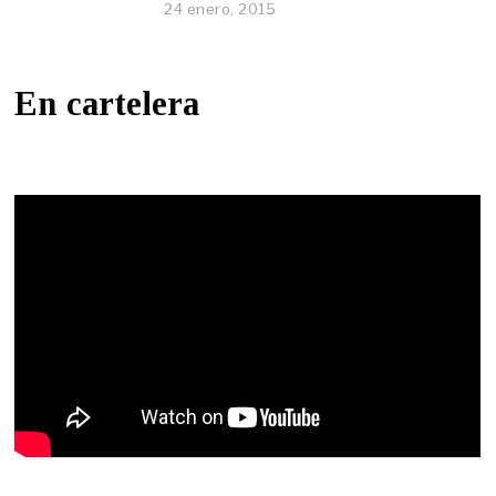
24 enero, 2015
En cartelera