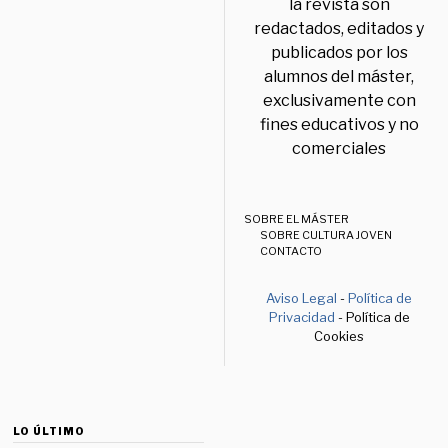
la revista son
redactados, editados y
publicados por los
alumnos del máster,
exclusivamente con
fines educativos y no
comerciales
SOBRE EL MÁSTER
SOBRE CULTURA JOVEN
CONTACTO
Aviso Legal
-
Política de
Privacidad
- Política de
Cookies
LO ÚLTIMO