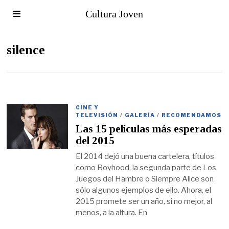
Cultura Joven
silence
CINE Y
TELEVISIÓN
/
GALERÍA
/
RECOMENDAMOS
Las 15 películas más esperadas
del 2015
El 2014 dejó una buena cartelera, títulos
como Boyhood, la segunda parte de Los
Juegos del Hambre o Siempre Alice son
sólo algunos ejemplos de ello. Ahora, el
2015 promete ser un año, si no mejor, al
menos, a la altura. En