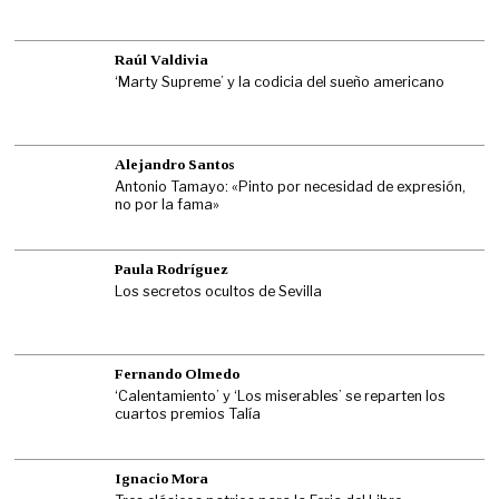
Raúl Valdivia
‘Marty Supreme’ y la codicia del sueño americano
Alejandro Santos
Antonio Tamayo: «Pinto por necesidad de expresión,
no por la fama»
Paula Rodríguez
Los secretos ocultos de Sevilla
Fernando Olmedo
‘Calentamiento’ y ‘Los miserables’ se reparten los
cuartos premios Talía
Ignacio Mora