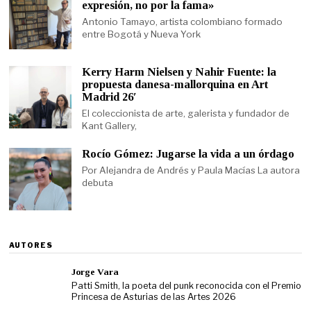
expresión, no por la fama»
Antonio Tamayo, artista colombiano formado
entre Bogotá y Nueva York
Kerry Harm Nielsen y Nahir Fuente: la
propuesta danesa-mallorquina en Art
Madrid 26′
El coleccionista de arte, galerista y fundador de
Kant Gallery,
Rocío Gómez: Jugarse la vida a un órdago
Por Alejandra de Andrés y Paula Macías La autora
debuta
AUTORES
Jorge Vara
Patti Smith, la poeta del punk reconocida con el Premio
Princesa de Asturias de las Artes 2026