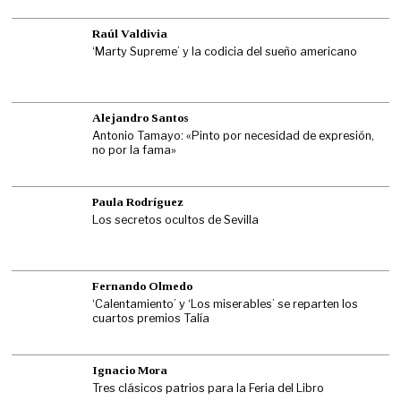
Raúl Valdivia
‘Marty Supreme’ y la codicia del sueño americano
Alejandro Santos
Antonio Tamayo: «Pinto por necesidad de expresión,
no por la fama»
Paula Rodríguez
Los secretos ocultos de Sevilla
Fernando Olmedo
‘Calentamiento’ y ‘Los miserables’ se reparten los
cuartos premios Talía
Ignacio Mora
Tres clásicos patrios para la Feria del Libro