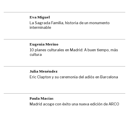
Eva Miguel
La Sagrada Familia, historia de un monumento
interminable
Eugenia Merino
10 planes culturales en Madrid: A buen tiempo, más
cultura
Julia Menéndez
Eric Clapton y su ceremonia del adiós en Barcelona
Paula Macías
Madrid acoge con éxito una nueva edición de ARCO