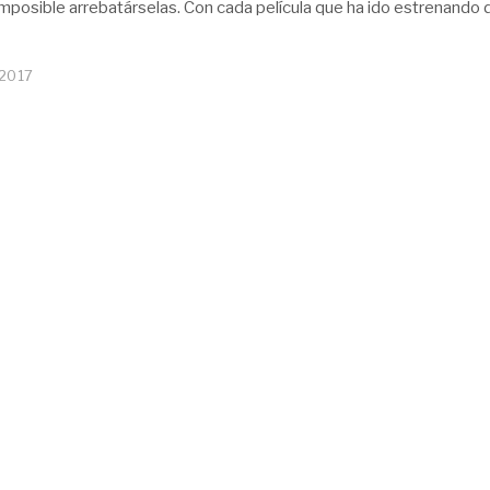
imposible arrebatárselas. Con cada película que ha ido estrenando
 2017