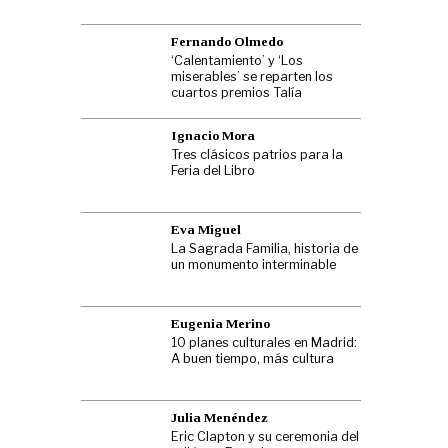
Fernando Olmedo
‘Calentamiento’ y ‘Los
miserables’ se reparten los
cuartos premios Talía
Ignacio Mora
Tres clásicos patrios para la
Feria del Libro
Eva Miguel
La Sagrada Familia, historia de
un monumento interminable
Eugenia Merino
10 planes culturales en Madrid:
A buen tiempo, más cultura
Julia Menéndez
Eric Clapton y su ceremonia del