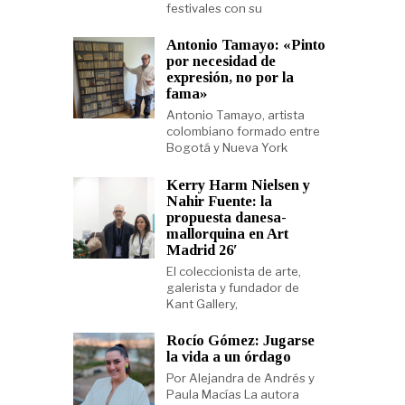
festivales con su
Antonio Tamayo: «Pinto
por necesidad de
expresión, no por la
fama»
Antonio Tamayo, artista
colombiano formado entre
Bogotá y Nueva York
Kerry Harm Nielsen y
Nahir Fuente: la
propuesta danesa-
mallorquina en Art
Madrid 26′
El coleccionista de arte,
galerista y fundador de
Kant Gallery,
Rocío Gómez: Jugarse
la vida a un órdago
Por Alejandra de Andrés y
Paula Macías La autora