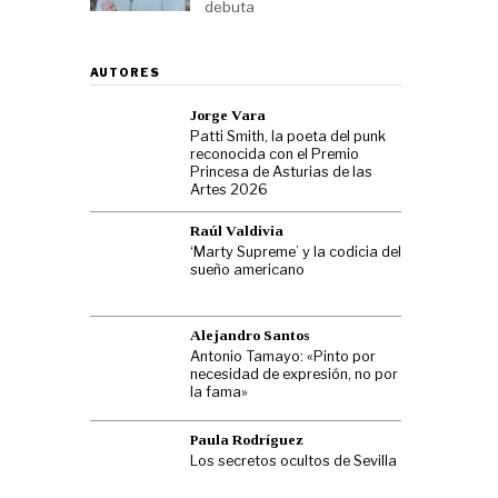
debuta
AUTORES
Jorge Vara
Patti Smith, la poeta del punk
reconocida con el Premio
Princesa de Asturias de las
Artes 2026
Raúl Valdivia
‘Marty Supreme’ y la codicia del
sueño americano
Alejandro Santos
Antonio Tamayo: «Pinto por
necesidad de expresión, no por
la fama»
Paula Rodríguez
Los secretos ocultos de Sevilla