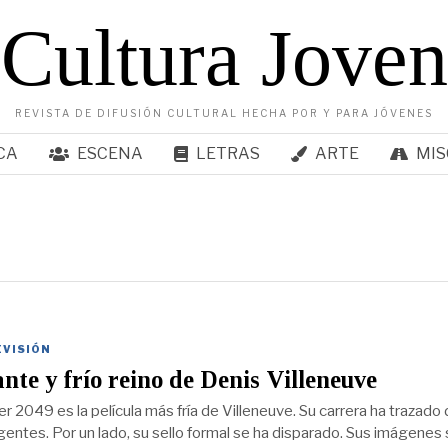
Cultura Joven
REVISTA DE DIFUSIÓN CULTURAL HECHA POR Y PARA JÓVENES
CA
ESCENA
LETRAS
ARTE
MIS
EVISIÓN
ante y frío reino de Denis Villeneuve
r 2049 es la película más fría de Villeneuve. Su carrera ha trazado
rgentes. Por un lado, su sello formal se ha disparado. Sus imágenes