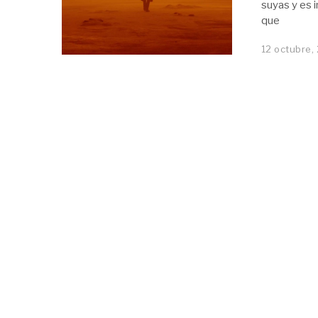
suyas y es 
que
12 octubre,