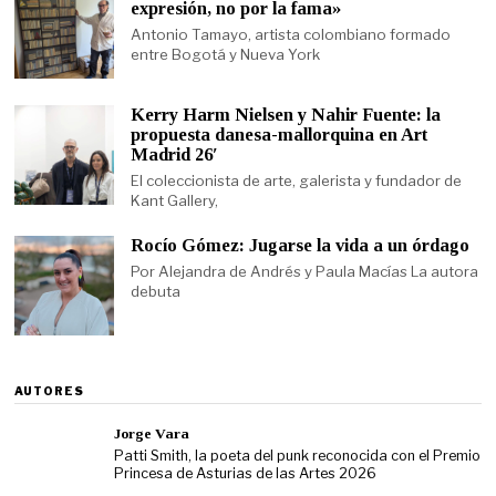
expresión, no por la fama»
Antonio Tamayo, artista colombiano formado
entre Bogotá y Nueva York
Kerry Harm Nielsen y Nahir Fuente: la
propuesta danesa-mallorquina en Art
Madrid 26′
El coleccionista de arte, galerista y fundador de
Kant Gallery,
Rocío Gómez: Jugarse la vida a un órdago
Por Alejandra de Andrés y Paula Macías La autora
debuta
AUTORES
Jorge Vara
Patti Smith, la poeta del punk reconocida con el Premio
Princesa de Asturias de las Artes 2026