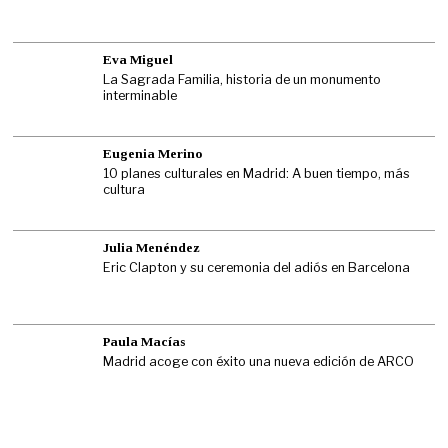
Eva Miguel
La Sagrada Familia, historia de un monumento
interminable
Eugenia Merino
10 planes culturales en Madrid: A buen tiempo, más
cultura
Julia Menéndez
Eric Clapton y su ceremonia del adiós en Barcelona
Paula Macías
Madrid acoge con éxito una nueva edición de ARCO