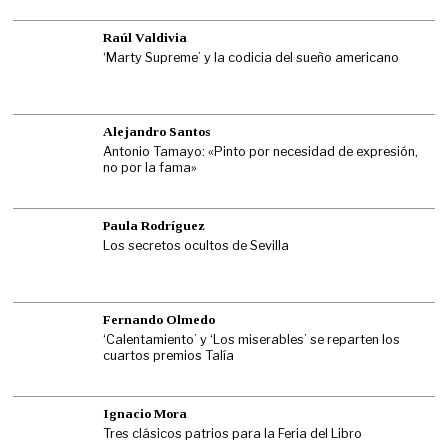
Raúl Valdivia
‘Marty Supreme’ y la codicia del sueño americano
Alejandro Santos
Antonio Tamayo: «Pinto por necesidad de expresión,
no por la fama»
Paula Rodríguez
Los secretos ocultos de Sevilla
Fernando Olmedo
‘Calentamiento’ y ‘Los miserables’ se reparten los
cuartos premios Talía
Ignacio Mora
Tres clásicos patrios para la Feria del Libro