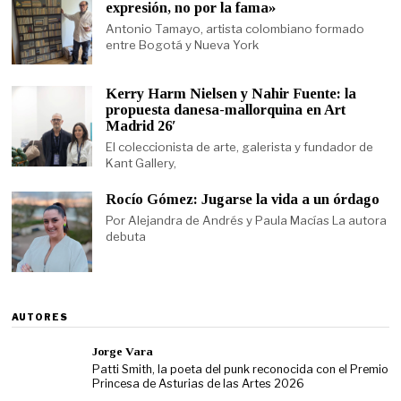
expresión, no por la fama»
Antonio Tamayo, artista colombiano formado
entre Bogotá y Nueva York
Kerry Harm Nielsen y Nahir Fuente: la
propuesta danesa-mallorquina en Art
Madrid 26′
El coleccionista de arte, galerista y fundador de
Kant Gallery,
Rocío Gómez: Jugarse la vida a un órdago
Por Alejandra de Andrés y Paula Macías La autora
debuta
AUTORES
Jorge Vara
Patti Smith, la poeta del punk reconocida con el Premio
Princesa de Asturias de las Artes 2026