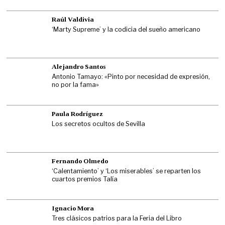
Raúl Valdivia
‘Marty Supreme’ y la codicia del sueño americano
Alejandro Santos
Antonio Tamayo: «Pinto por necesidad de expresión,
no por la fama»
Paula Rodríguez
Los secretos ocultos de Sevilla
Fernando Olmedo
‘Calentamiento’ y ‘Los miserables’ se reparten los
cuartos premios Talía
Ignacio Mora
Tres clásicos patrios para la Feria del Libro