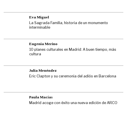
Eva Miguel
La Sagrada Familia, historia de un monumento
interminable
Eugenia Merino
10 planes culturales en Madrid: A buen tiempo, más
cultura
Julia Menéndez
Eric Clapton y su ceremonia del adiós en Barcelona
Paula Macías
Madrid acoge con éxito una nueva edición de ARCO