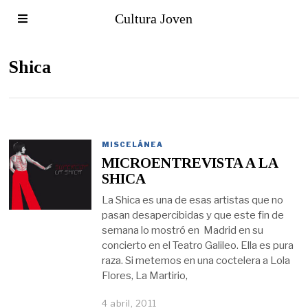
Cultura Joven
Shica
MISCELÁNEA
MICROENTREVISTA A LA
SHICA
La Shica es una de esas artistas que no
pasan desapercibidas y que este fin de
semana lo mostró en Madrid en su
concierto en el Teatro Galileo. Ella es pura
raza. Si metemos en una coctelera a Lola
Flores, La Martirio,
4 abril, 2011