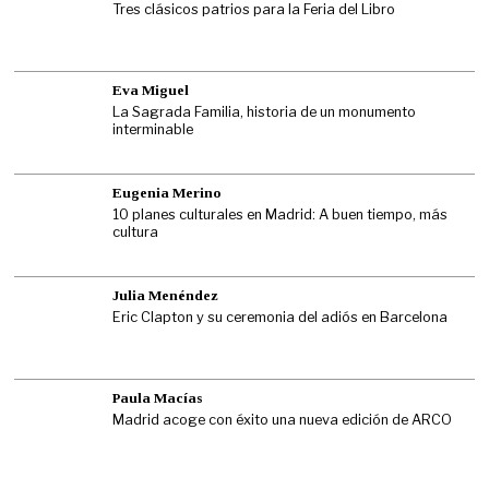
Tres clásicos patrios para la Feria del Libro
Eva Miguel
La Sagrada Familia, historia de un monumento
interminable
Eugenia Merino
10 planes culturales en Madrid: A buen tiempo, más
cultura
Julia Menéndez
Eric Clapton y su ceremonia del adiós en Barcelona
Paula Macías
Madrid acoge con éxito una nueva edición de ARCO