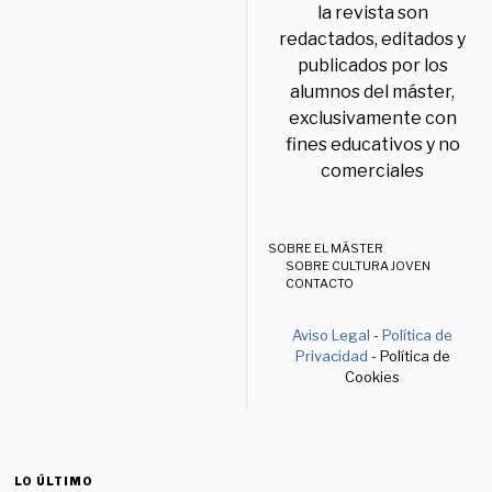
la revista son
redactados, editados y
publicados por los
alumnos del máster,
exclusivamente con
fines educativos y no
comerciales
SOBRE EL MÁSTER
SOBRE CULTURA JOVEN
CONTACTO
Aviso Legal
-
Política de
Privacidad
- Política de
Cookies
LO ÚLTIMO