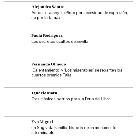
Alejandro Santos
Antonio Tamayo: «Pinto por necesidad de expresión,
no por la fama»
Paula Rodríguez
Los secretos ocultos de Sevilla
Fernando Olmedo
‘Calentamiento’ y ‘Los miserables’ se reparten los
cuartos premios Talía
Ignacio Mora
Tres clásicos patrios para la Feria del Libro
Eva Miguel
La Sagrada Familia, historia de un monumento
interminable