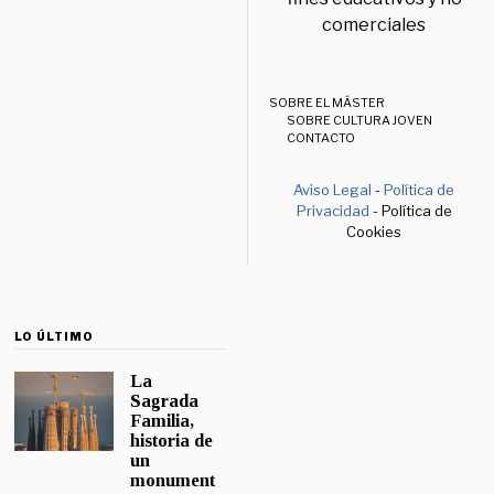
comerciales
SOBRE EL MÁSTER
SOBRE CULTURA JOVEN
CONTACTO
Aviso Legal
-
Política de
Privacidad
- Política de
Cookies
LO ÚLTIMO
La
Sagrada
Familia,
historia de
un
monument