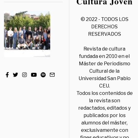
© 2022 - TODOS LOS
DERECHOS
RESERVADOS
Revista de cultura
fundada en 2010 en el
Máster de Periodismo
Cultural de la
Universidad San Pablo
CEU.
Todos los contenidos de
la revista son
redactados, editados y
publicados por los
alumnos del máster,
exclusivamente con
fines educativos y no