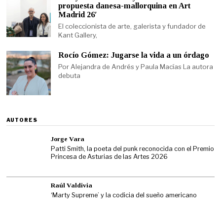
propuesta danesa-mallorquina en Art
Madrid 26′
El coleccionista de arte, galerista y fundador de
Kant Gallery,
Rocío Gómez: Jugarse la vida a un órdago
Por Alejandra de Andrés y Paula Macías La autora
debuta
AUTORES
Jorge Vara
Patti Smith, la poeta del punk reconocida con el Premio
Princesa de Asturias de las Artes 2026
Raúl Valdivia
‘Marty Supreme’ y la codicia del sueño americano