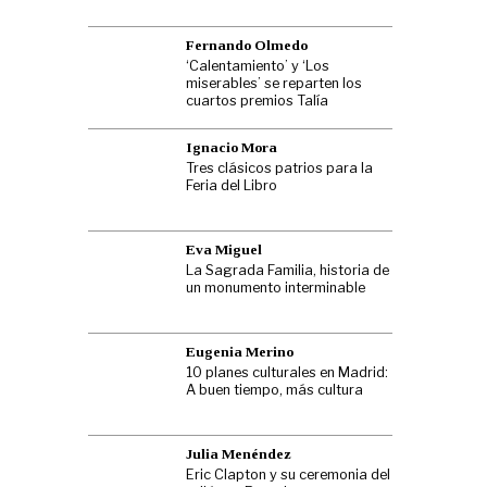
Fernando Olmedo
‘Calentamiento’ y ‘Los
miserables’ se reparten los
cuartos premios Talía
Ignacio Mora
Tres clásicos patrios para la
Feria del Libro
Eva Miguel
La Sagrada Familia, historia de
un monumento interminable
Eugenia Merino
10 planes culturales en Madrid:
A buen tiempo, más cultura
Julia Menéndez
Eric Clapton y su ceremonia del