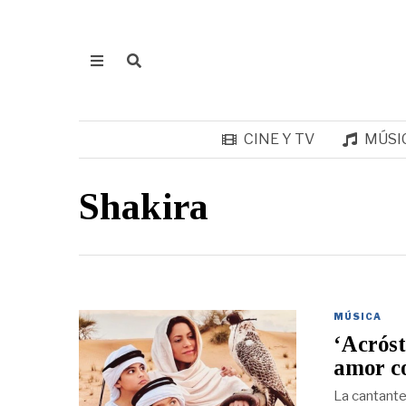
CINE Y TV
MÚSI
Shakira
MÚSICA
‘Acróst
amor c
La cantante