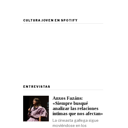
CULTURA JOVEN EN SPOTIFY
ENTREVISTAS
Anxos Fazáns:
«Siempre busqué
analizar las relaciones
íntimas que nos afectan»
La cineasta gallega sigue
moviéndose en los