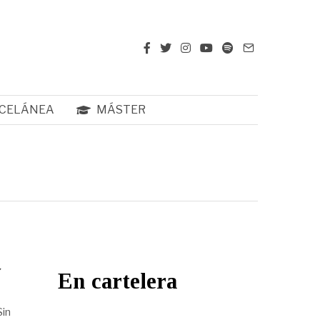
CELÁNEA
MÁSTER
y
En cartelera
Sin