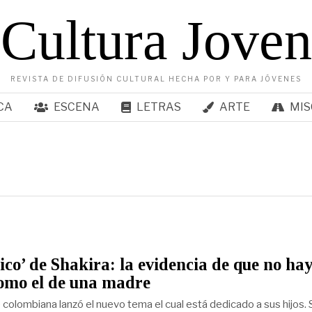
Cultura Joven
REVISTA DE DIFUSIÓN CULTURAL HECHA POR Y PARA JÓVENES
CA
ESCENA
LETRAS
ARTE
MIS
ico’ de Shakira: la evidencia de que no ha
omo el de una madre
 colombiana lanzó el nuevo tema el cual está dedicado a sus hijos. 