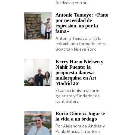
festivales con su
Antonio Tamayo: «Pinto
por necesidad de
expresión, no por la
fama»
Antonio Tamayo, artista
colombiano formado entre
Bogotá y Nueva York
Kerry Harm Nielsen y
Nahir Fuente: la
propuesta danesa-
mallorquina en Art
Madrid 26′
El coleccionista de arte,
galerista y fundador de
Kant Gallery,
Rocío Gómez: Jugarse
la vida a un órdago
Por Alejandra de Andrés y
Paula Macías La autora