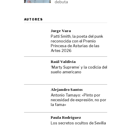
debuta
AUTORES
Jorge Vara
Patti Smith, la poeta del punk
reconocida con el Premio
Princesa de Asturias de las
Artes 2026
Raúl Valdivia
‘Marty Supreme’ y la codicia del
sueño americano
Alejandro Santos
Antonio Tamayo: «Pinto por
necesidad de expresión, no por
la fama»
Paula Rodríguez
Los secretos ocultos de Sevilla