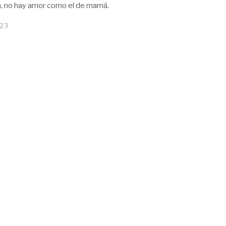
, no hay amor como el de mamá.
023