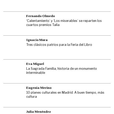
Fernando Olmedo
‘Calentamiento’ y ‘Los miserables’ se reparten los
cuartos premios Talía
Ignacio Mora
Tres clásicos patrios para la Feria del Libro
Eva Miguel
La Sagrada Familia, historia de un monumento
interminable
Eugenia Merino
10 planes culturales en Madrid: A buen tiempo, más
cultura
Julia Menéndez