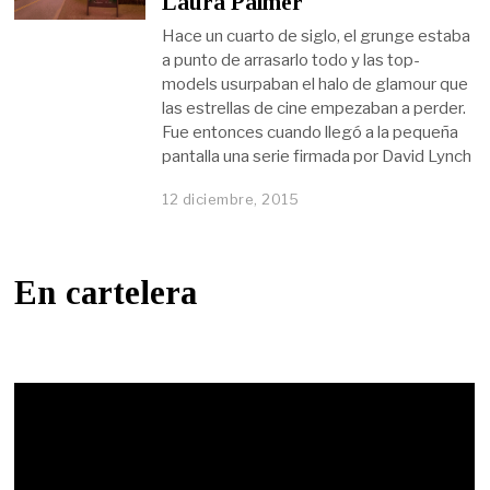
Laura Palmer
Hace un cuarto de siglo, el grunge estaba
a punto de arrasarlo todo y las top-
models usurpaban el halo de glamour que
las estrellas de cine empezaban a perder.
Fue entonces cuando llegó a la pequeña
pantalla una serie firmada por David Lynch
12 diciembre, 2015
En cartelera