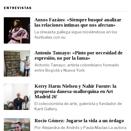
ENTREVISTAS
Anxos Fazáns: «Siempre busqué analizar
las relaciones íntimas que nos afectan»
La cineasta gallega sigue moviéndose en los
festivales con su
Antonio Tamayo: «Pinto por necesidad de
expresión, no por la fama»
Antonio Tamayo, artista colombiano formado
entre Bogotá y Nueva York
Kerry Harm Nielsen y Nahir Fuente: la
propuesta danesa-mallorquina en Art
Madrid 26′
El coleccionista de arte, galerista y fundador de
Kant Gallery,
Rocío Gómez: Jugarse la vida a un órdago
Por Alejandra de Andrés y Paula Macías La autora