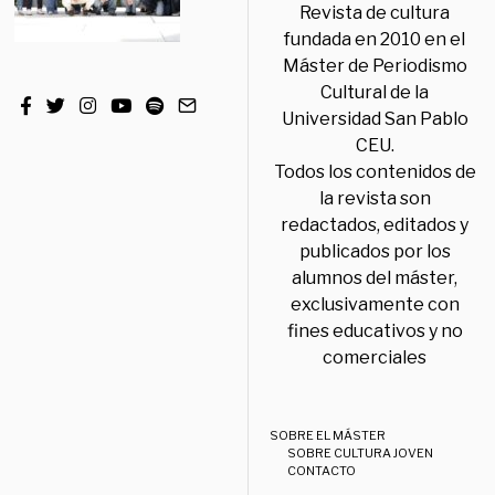
Revista de cultura
fundada en 2010 en el
Máster de Periodismo
Cultural de la
Universidad San Pablo
CEU.
Todos los contenidos de
la revista son
redactados, editados y
publicados por los
alumnos del máster,
exclusivamente con
fines educativos y no
comerciales
SOBRE EL MÁSTER
SOBRE CULTURA JOVEN
CONTACTO