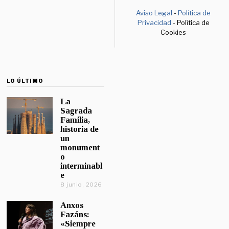
Aviso Legal
-
Política de
Privacidad
- Política de
Cookies
LO ÚLTIMO
La
Sagrada
Familia,
historia de
un
monument
o
interminabl
e
8 junio, 2026
Anxos
Fazáns:
«Siempre