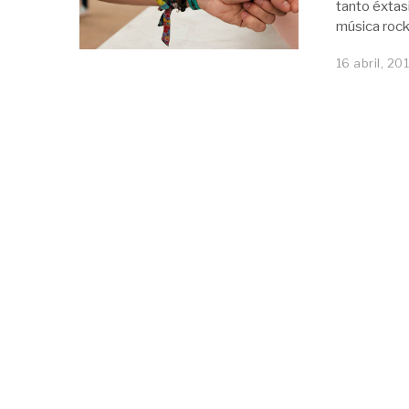
tanto éxtas
música rock
16 abril, 20