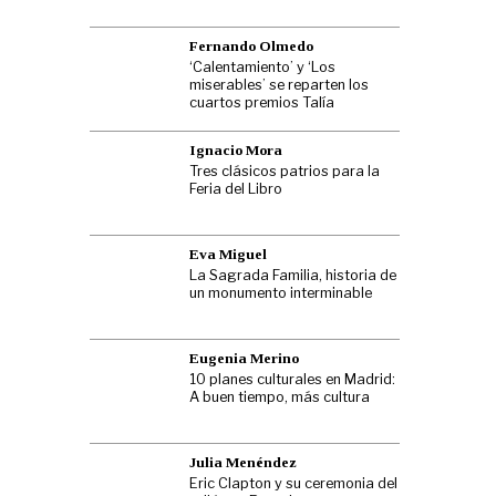
Fernando Olmedo
‘Calentamiento’ y ‘Los
miserables’ se reparten los
cuartos premios Talía
Ignacio Mora
Tres clásicos patrios para la
Feria del Libro
Eva Miguel
La Sagrada Familia, historia de
un monumento interminable
Eugenia Merino
10 planes culturales en Madrid:
A buen tiempo, más cultura
Julia Menéndez
Eric Clapton y su ceremonia del