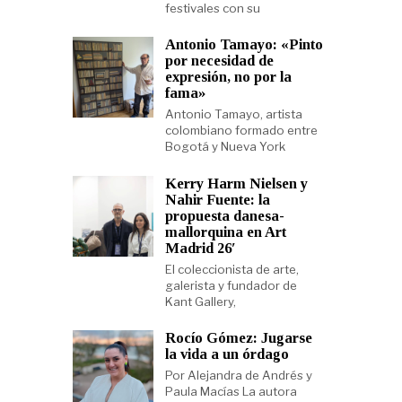
festivales con su
Antonio Tamayo: «Pinto
por necesidad de
expresión, no por la
fama»
Antonio Tamayo, artista
colombiano formado entre
Bogotá y Nueva York
Kerry Harm Nielsen y
Nahir Fuente: la
propuesta danesa-
mallorquina en Art
Madrid 26′
El coleccionista de arte,
galerista y fundador de
Kant Gallery,
Rocío Gómez: Jugarse
la vida a un órdago
Por Alejandra de Andrés y
Paula Macías La autora