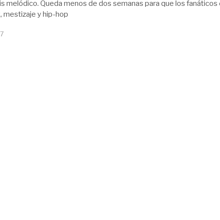
is melódico. Queda menos de dos semanas para que los fanáticos 
, mestizaje y hip-hop
17