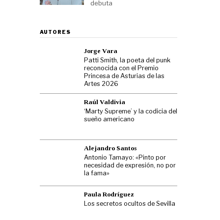
debuta
AUTORES
Jorge Vara
Patti Smith, la poeta del punk
reconocida con el Premio
Princesa de Asturias de las
Artes 2026
Raúl Valdivia
‘Marty Supreme’ y la codicia del
sueño americano
Alejandro Santos
Antonio Tamayo: «Pinto por
necesidad de expresión, no por
la fama»
Paula Rodríguez
Los secretos ocultos de Sevilla