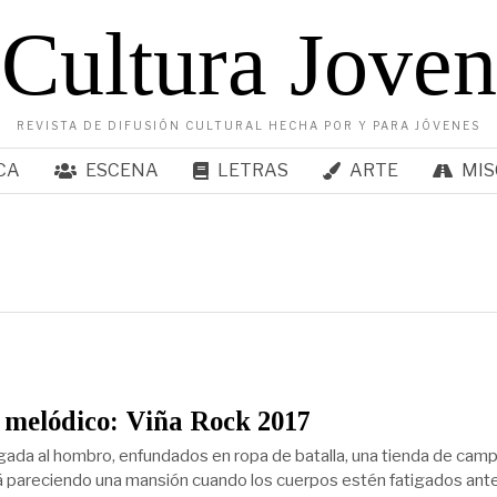
Cultura Joven
REVISTA DE DIFUSIÓN CULTURAL HECHA POR Y PARA JÓVENES
CA
ESCENA
LETRAS
ARTE
MIS
 melódico: Viña Rock 2017
gada al hombro, enfundados en ropa de batalla, una tienda de cam
 pareciendo una mansión cuando los cuerpos estén fatigados ant