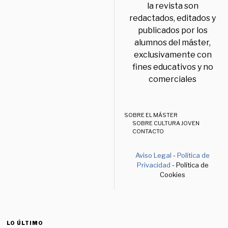
la revista son
redactados, editados y
publicados por los
alumnos del máster,
exclusivamente con
fines educativos y no
comerciales
SOBRE EL MÁSTER
SOBRE CULTURA JOVEN
CONTACTO
Aviso Legal
-
Política de
Privacidad
- Política de
Cookies
LO ÚLTIMO