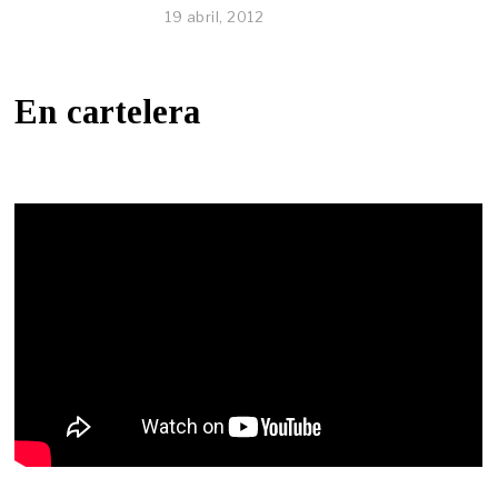
19 abril, 2012
En cartelera