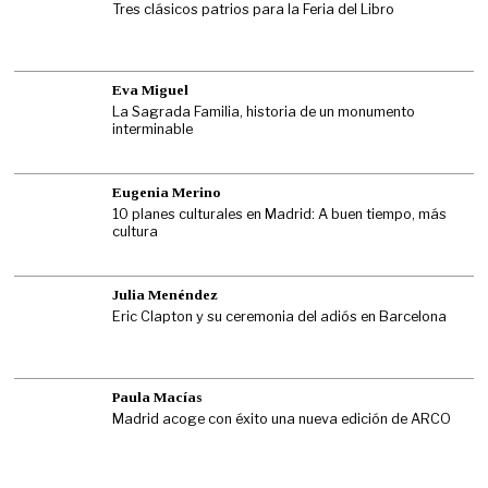
Tres clásicos patrios para la Feria del Libro
Eva Miguel
La Sagrada Familia, historia de un monumento
interminable
Eugenia Merino
10 planes culturales en Madrid: A buen tiempo, más
cultura
Julia Menéndez
Eric Clapton y su ceremonia del adiós en Barcelona
Paula Macías
Madrid acoge con éxito una nueva edición de ARCO