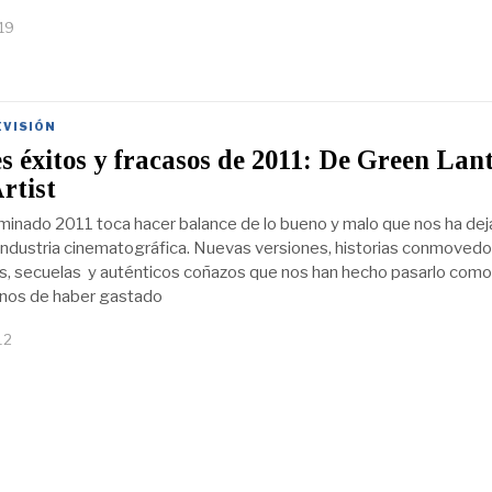
019
EVISIÓN
 éxitos y fracasos de 2011: De Green Lan
rtist
minado 2011 toca hacer balance de lo bueno y malo que nos ha de
 industria cinematográfica. Nuevas versiones, historias conmovedo
, secuelas y auténticos coñazos que nos han hecho pasarlo como
rnos de haber gastado
12