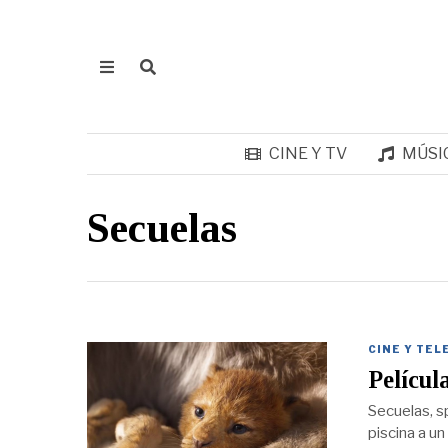
CINE Y TV
MÚSI
Secuelas
CINE Y TEL
Película
Secuelas, s
piscina a un