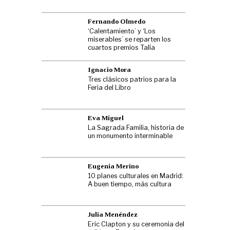
Fernando Olmedo
‘Calentamiento’ y ‘Los
miserables’ se reparten los
cuartos premios Talía
Ignacio Mora
Tres clásicos patrios para la
Feria del Libro
Eva Miguel
La Sagrada Familia, historia de
un monumento interminable
Eugenia Merino
10 planes culturales en Madrid:
A buen tiempo, más cultura
Julia Menéndez
Eric Clapton y su ceremonia del