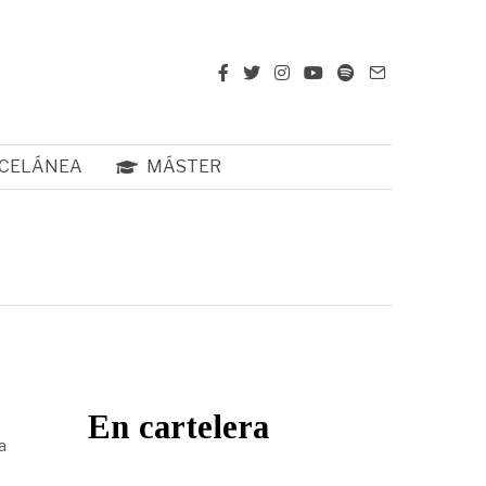
CELÁNEA
MÁSTER
En cartelera
a