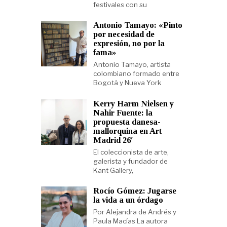
festivales con su
Antonio Tamayo: «Pinto
por necesidad de
expresión, no por la
fama»
Antonio Tamayo, artista
colombiano formado entre
Bogotá y Nueva York
Kerry Harm Nielsen y
Nahir Fuente: la
propuesta danesa-
mallorquina en Art
Madrid 26′
El coleccionista de arte,
galerista y fundador de
Kant Gallery,
Rocío Gómez: Jugarse
la vida a un órdago
Por Alejandra de Andrés y
Paula Macías La autora