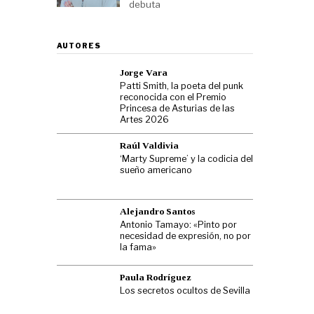
debuta
AUTORES
Jorge Vara
Patti Smith, la poeta del punk
reconocida con el Premio
Princesa de Asturias de las
Artes 2026
Raúl Valdivia
‘Marty Supreme’ y la codicia del
sueño americano
Alejandro Santos
Antonio Tamayo: «Pinto por
necesidad de expresión, no por
la fama»
Paula Rodríguez
Los secretos ocultos de Sevilla