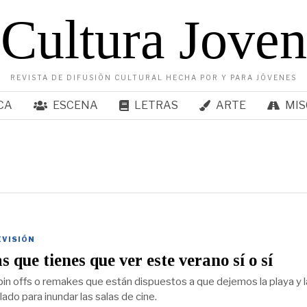
Cultura Joven
REVISTA DE DIFUSIÓN CULTURAL HECHA POR Y PARA JÓVENES
CA
ESCENA
LETRAS
ARTE
MIS
EVISIÓN
s que tienes que ver este verano sí o sí
pin offs o remakes que están dispuestos a que dejemos la playa y l
 lado para inundar las salas de cine.