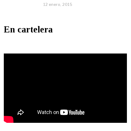
12 enero, 2015
En cartelera