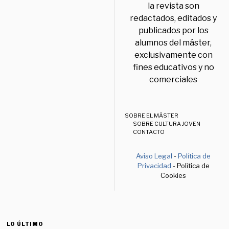
la revista son
redactados, editados y
publicados por los
alumnos del máster,
exclusivamente con
fines educativos y no
comerciales
SOBRE EL MÁSTER
SOBRE CULTURA JOVEN
CONTACTO
Aviso Legal
-
Política de
Privacidad
- Política de
Cookies
LO ÚLTIMO