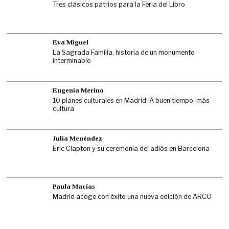
Tres clásicos patrios para la Feria del Libro
Eva Miguel
La Sagrada Familia, historia de un monumento
interminable
Eugenia Merino
10 planes culturales en Madrid: A buen tiempo, más
cultura
Julia Menéndez
Eric Clapton y su ceremonia del adiós en Barcelona
Paula Macías
Madrid acoge con éxito una nueva edición de ARCO