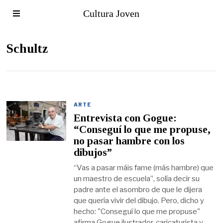
Cultura Joven
Schultz
ARTE
Entrevista con Gogue:
“Conseguí lo que me propuse,
no pasar hambre con los
dibujos”
“Vas a pasar máis fame (más hambre) que
un maestro de escuela”, solía decir su
padre ante el asombro de que le dijera
que quería vivir del dibujo. Pero, dicho y
hecho: "Conseguí lo que me propuse"
afirma Gogue,ilustrador, caricaturista y