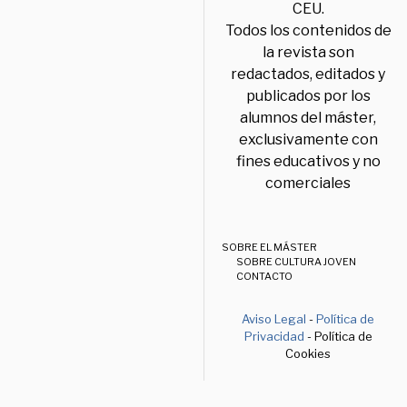
CEU.
Todos los contenidos de
la revista son
redactados, editados y
publicados por los
alumnos del máster,
exclusivamente con
fines educativos y no
comerciales
SOBRE EL MÁSTER
SOBRE CULTURA JOVEN
CONTACTO
Aviso Legal
-
Política de
Privacidad
- Política de
Cookies