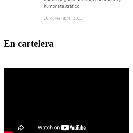
humorista gráfico
10 noviembre, 2011
En cartelera