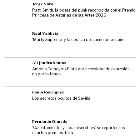
Jorge Vara
Patti Smith, la poeta del punk reconocida con el Premio
Princesa de Asturias de las Artes 2026
Raúl Valdivia
‘Marty Supreme’ y la codicia del sueño americano
Alejandro Santos
Antonio Tamayo: «Pinto por necesidad de expresión,
no por la fama»
Paula Rodríguez
Los secretos ocultos de Sevilla
Fernando Olmedo
‘Calentamiento’ y ‘Los miserables’ se reparten los
cuartos premios Talía