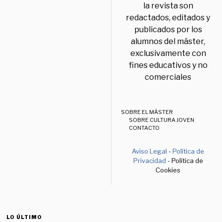
la revista son
redactados, editados y
publicados por los
alumnos del máster,
exclusivamente con
fines educativos y no
comerciales
SOBRE EL MÁSTER
SOBRE CULTURA JOVEN
CONTACTO
Aviso Legal
-
Política de
Privacidad
- Política de
Cookies
LO ÚLTIMO