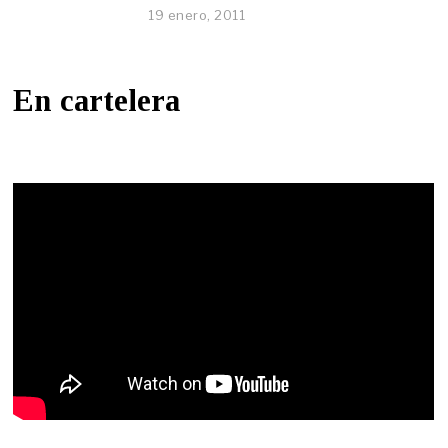
19 enero, 2011
En cartelera