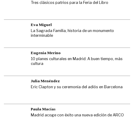
Tres clásicos patrios para la Feria del Libro
Eva Miguel
La Sagrada Familia, historia de un monumento
interminable
Eugenia Merino
10 planes culturales en Madrid: A buen tiempo, más
cultura
Julia Menéndez
Eric Clapton y su ceremonia del adiós en Barcelona
Paula Macías
Madrid acoge con éxito una nueva edición de ARCO