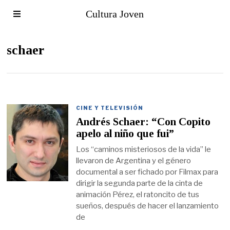
Cultura Joven
schaer
CINE Y TELEVISIÓN
Andrés Schaer: “Con Copito
apelo al niño que fui”
Los “caminos misteriosos de la vida” le
llevaron de Argentina y el género
documental a ser fichado por Filmax para
dirigir la segunda parte de la cinta de
animación Pérez, el ratoncito de tus
sueños, después de hacer el lanzamiento
de