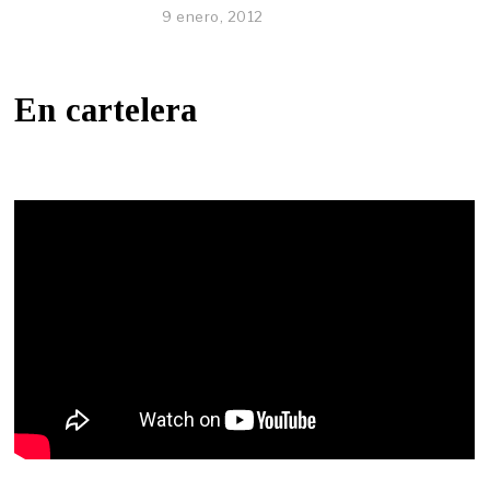
9 enero, 2012
En cartelera