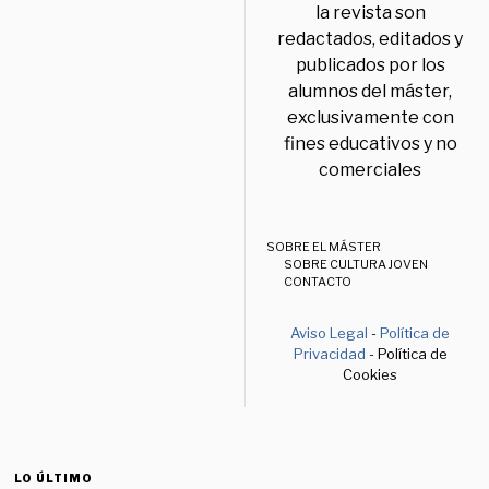
la revista son
redactados, editados y
publicados por los
alumnos del máster,
exclusivamente con
fines educativos y no
comerciales
SOBRE EL MÁSTER
SOBRE CULTURA JOVEN
CONTACTO
Aviso Legal
-
Política de
Privacidad
- Política de
Cookies
LO ÚLTIMO