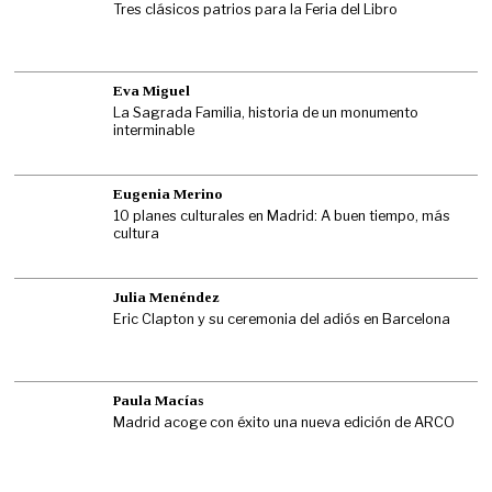
Tres clásicos patrios para la Feria del Libro
Eva Miguel
La Sagrada Familia, historia de un monumento
interminable
Eugenia Merino
10 planes culturales en Madrid: A buen tiempo, más
cultura
Julia Menéndez
Eric Clapton y su ceremonia del adiós en Barcelona
Paula Macías
Madrid acoge con éxito una nueva edición de ARCO