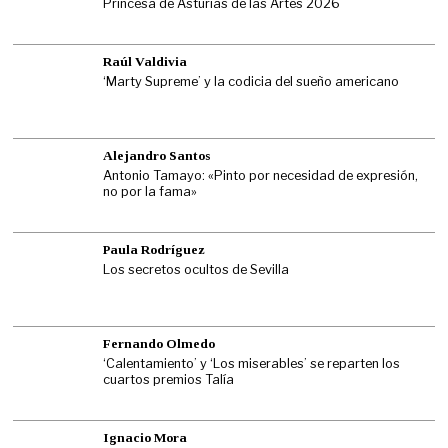
Princesa de Asturias de las Artes 2026
Raúl Valdivia
‘Marty Supreme’ y la codicia del sueño americano
Alejandro Santos
Antonio Tamayo: «Pinto por necesidad de expresión,
no por la fama»
Paula Rodríguez
Los secretos ocultos de Sevilla
Fernando Olmedo
‘Calentamiento’ y ‘Los miserables’ se reparten los
cuartos premios Talía
Ignacio Mora