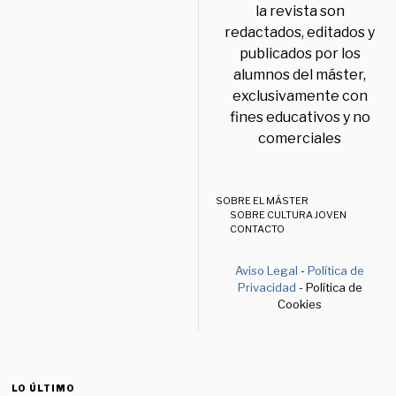
la revista son
redactados, editados y
publicados por los
alumnos del máster,
exclusivamente con
fines educativos y no
comerciales
SOBRE EL MÁSTER
SOBRE CULTURA JOVEN
CONTACTO
Aviso Legal
-
Política de
Privacidad
- Política de
Cookies
LO ÚLTIMO