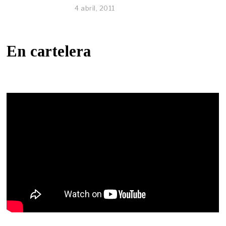
4 abril, 2011
En cartelera