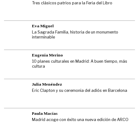
Tres clásicos patrios para la Feria del Libro
Eva Miguel
La Sagrada Familia, historia de un monumento
interminable
Eugenia Merino
10 planes culturales en Madrid: A buen tiempo, más
cultura
Julia Menéndez
Eric Clapton y su ceremonia del adiós en Barcelona
Paula Macías
Madrid acoge con éxito una nueva edición de ARCO