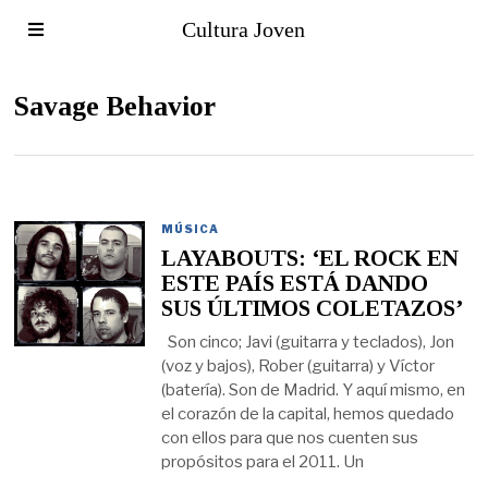
Cultura Joven
Savage Behavior
MÚSICA
LAYABOUTS: ‘EL ROCK EN
ESTE PAÍS ESTÁ DANDO
SUS ÚLTIMOS COLETAZOS’
Son cinco; Javi (guitarra y teclados), Jon
(voz y bajos), Rober (guitarra) y Víctor
(batería). Son de Madrid. Y aquí mismo, en
el corazón de la capital, hemos quedado
con ellos para que nos cuenten sus
propósitos para el 2011. Un