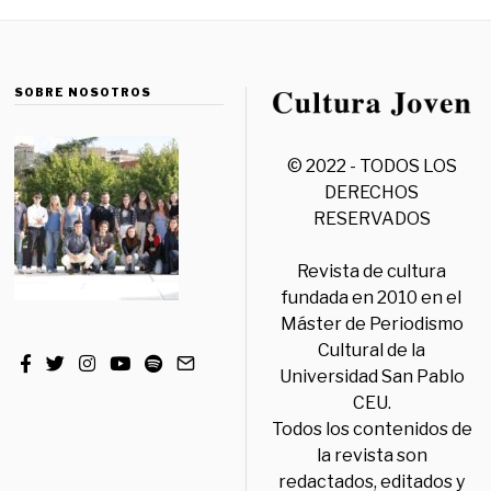
SOBRE NOSOTROS
© 2022 - TODOS LOS
DERECHOS
RESERVADOS
Revista de cultura
fundada en 2010 en el
Máster de Periodismo
Cultural de la
Universidad San Pablo
CEU.
Todos los contenidos de
la revista son
redactados, editados y