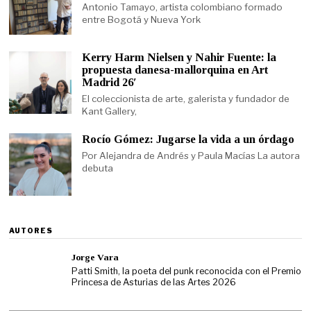
Antonio Tamayo, artista colombiano formado
entre Bogotá y Nueva York
Kerry Harm Nielsen y Nahir Fuente: la
propuesta danesa-mallorquina en Art
Madrid 26′
El coleccionista de arte, galerista y fundador de
Kant Gallery,
Rocío Gómez: Jugarse la vida a un órdago
Por Alejandra de Andrés y Paula Macías La autora
debuta
AUTORES
Jorge Vara
Patti Smith, la poeta del punk reconocida con el Premio
Princesa de Asturias de las Artes 2026