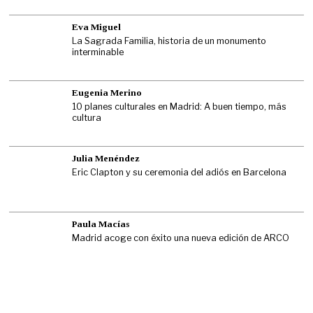
Eva Miguel
La Sagrada Familia, historia de un monumento
interminable
Eugenia Merino
10 planes culturales en Madrid: A buen tiempo, más
cultura
Julia Menéndez
Eric Clapton y su ceremonia del adiós en Barcelona
Paula Macías
Madrid acoge con éxito una nueva edición de ARCO