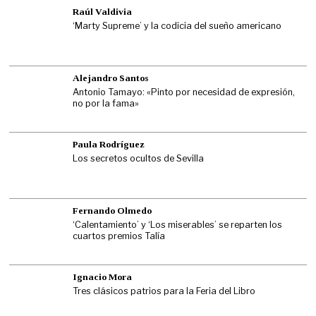
Raúl Valdivia
‘Marty Supreme’ y la codicia del sueño americano
Alejandro Santos
Antonio Tamayo: «Pinto por necesidad de expresión,
no por la fama»
Paula Rodríguez
Los secretos ocultos de Sevilla
Fernando Olmedo
‘Calentamiento’ y ‘Los miserables’ se reparten los
cuartos premios Talía
Ignacio Mora
Tres clásicos patrios para la Feria del Libro