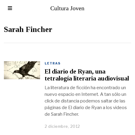
Cultura Joven
Sarah Fincher
LETRAS
El diario de Ryan, una
tetralogía literaria audiovisual
La literatura de ficción ha encontrado un
nuevo espacio en Internet. A tan sólo un
click de distancia podemos saltar de las
páginas de El diario de Ryan a los videos
de Sarah Fincher.
2 diciembre, 2012