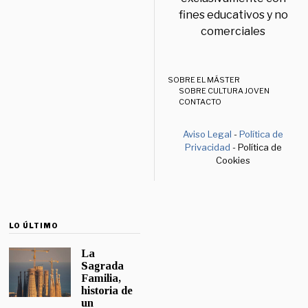
fines educativos y no
comerciales
SOBRE EL MÁSTER
SOBRE CULTURA JOVEN
CONTACTO
Aviso Legal
-
Política de
Privacidad
- Política de
Cookies
LO ÚLTIMO
La
Sagrada
Familia,
historia de
un