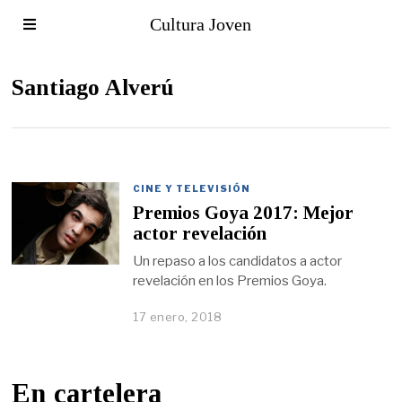
Cultura Joven
Santiago Alverú
CINE Y TELEVISIÓN
Premios Goya 2017: Mejor
actor revelación
Un repaso a los candidatos a actor
revelación en los Premios Goya.
17 enero, 2018
En cartelera