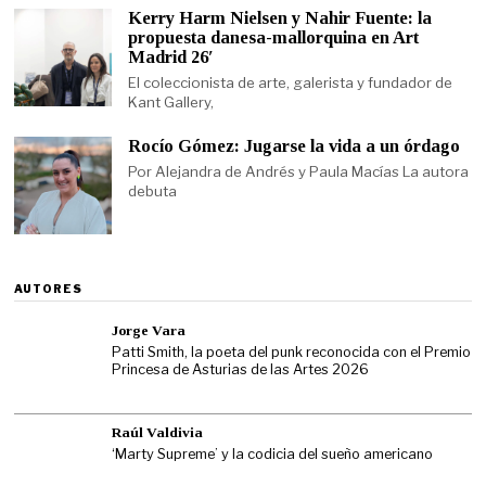
Kerry Harm Nielsen y Nahir Fuente: la
propuesta danesa-mallorquina en Art
Madrid 26′
El coleccionista de arte, galerista y fundador de
Kant Gallery,
Rocío Gómez: Jugarse la vida a un órdago
Por Alejandra de Andrés y Paula Macías La autora
debuta
AUTORES
Jorge Vara
Patti Smith, la poeta del punk reconocida con el Premio
Princesa de Asturias de las Artes 2026
Raúl Valdivia
‘Marty Supreme’ y la codicia del sueño americano