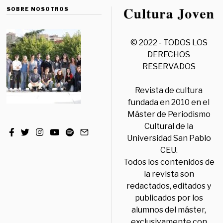
SOBRE NOSOTROS
© 2022 - TODOS LOS
DERECHOS
RESERVADOS
Revista de cultura
fundada en 2010 en el
Máster de Periodismo
Cultural de la
Universidad San Pablo
CEU.
Todos los contenidos de
la revista son
redactados, editados y
publicados por los
alumnos del máster,
exclusivamente con