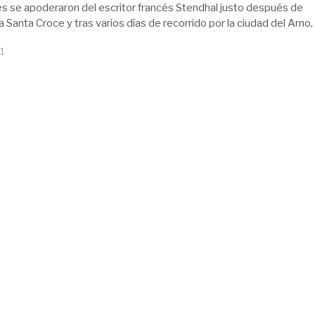
es se apoderaron del escritor francés Stendhal justo después de
 Santa Croce y tras varios días de recorrido por la ciudad del Arno,
1