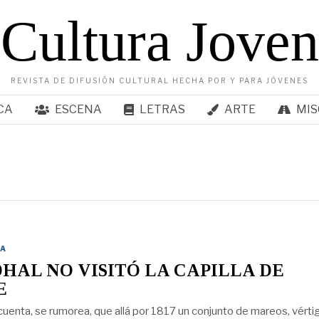
Cultura Joven
REVISTA DE DIFUSIÓN CULTURAL HECHA POR Y PARA JÓVENES
CA
ESCENA
LETRAS
ARTE
MIS
A
HAL NO VISITÓ LA CAPILLA DE
E
 cuenta, se rumorea, que allá por 1817 un conjunto de mareos, vérti