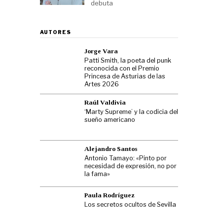
debuta
AUTORES
Jorge Vara
Patti Smith, la poeta del punk
reconocida con el Premio
Princesa de Asturias de las
Artes 2026
Raúl Valdivia
‘Marty Supreme’ y la codicia del
sueño americano
Alejandro Santos
Antonio Tamayo: «Pinto por
necesidad de expresión, no por
la fama»
Paula Rodríguez
Los secretos ocultos de Sevilla