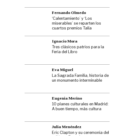
Fernando Olmedo
‘Calentamiento’ y ‘Los
miserables’ se reparten los
cuartos premios Talía
Ignacio Mora
Tres clásicos patrios para la
Feria del Libro
Eva Miguel
La Sagrada Familia, historia de
un monumento interminable
Eugenia Merino
10 planes culturales en Madrid:
A buen tiempo, más cultura
Julia Menéndez
Eric Clapton y su ceremonia del