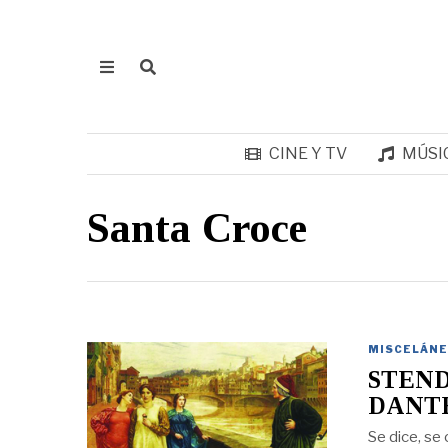
CINE Y TV
MÚSI
Santa Croce
MISCELÁNE
STEND
DANT
Se dice, se