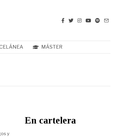
CELÁNEA
MÁSTER
En cartelera
gos y