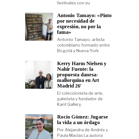
festivales con su
Antonio Tamayo: «Pinto
por necesidad de
expresión, no por la
fama»
Antonio Tamayo, artista
colombiano formado entre
Bogotá y Nueva York
Kerry Harm Nielsen y
Nahir Fuente: la
propuesta danesa-
mallorquina en Art
Madrid 26′
El coleccionista de arte,
galerista y fundador de
Kant Gallery,
Rocío Gómez: Jugarse
la vida a un órdago
Por Alejandra de Andrés y
Paula Macías La autora