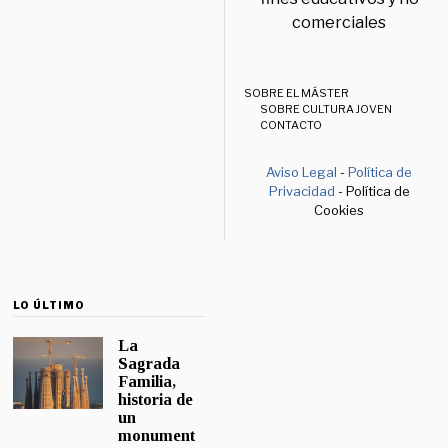
comerciales
SOBRE EL MÁSTER
SOBRE CULTURA JOVEN
CONTACTO
Aviso Legal
-
Política de
Privacidad
- Política de
Cookies
LO ÚLTIMO
La
Sagrada
Familia,
historia de
un
monument