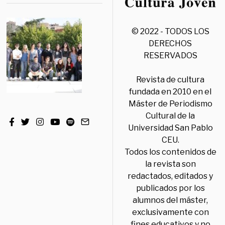
© 2022 - TODOS LOS
DERECHOS
RESERVADOS
Revista de cultura
fundada en 2010 en el
Máster de Periodismo
Cultural de la
Universidad San Pablo
CEU.
Todos los contenidos de
la revista son
redactados, editados y
publicados por los
alumnos del máster,
exclusivamente con
fines educativos y no