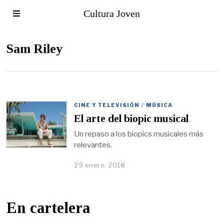
Cultura Joven
Sam Riley
CINE Y TELEVISIÓN
/
MÚSICA
El arte del biopic musical
Un repaso a los biopics musicales más
relevantes.
29 enero, 2018
En cartelera