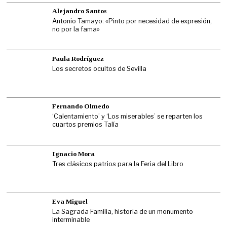
Alejandro Santos
Antonio Tamayo: «Pinto por necesidad de expresión,
no por la fama»
Paula Rodríguez
Los secretos ocultos de Sevilla
Fernando Olmedo
‘Calentamiento’ y ‘Los miserables’ se reparten los
cuartos premios Talía
Ignacio Mora
Tres clásicos patrios para la Feria del Libro
Eva Miguel
La Sagrada Familia, historia de un monumento
interminable