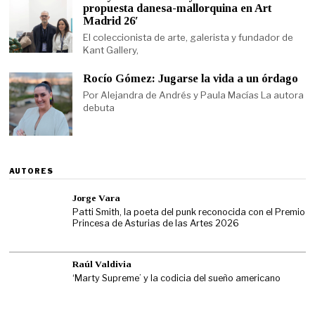
propuesta danesa-mallorquina en Art
Madrid 26′
El coleccionista de arte, galerista y fundador de
Kant Gallery,
Rocío Gómez: Jugarse la vida a un órdago
Por Alejandra de Andrés y Paula Macías La autora
debuta
AUTORES
Jorge Vara
Patti Smith, la poeta del punk reconocida con el Premio
Princesa de Asturias de las Artes 2026
Raúl Valdivia
‘Marty Supreme’ y la codicia del sueño americano